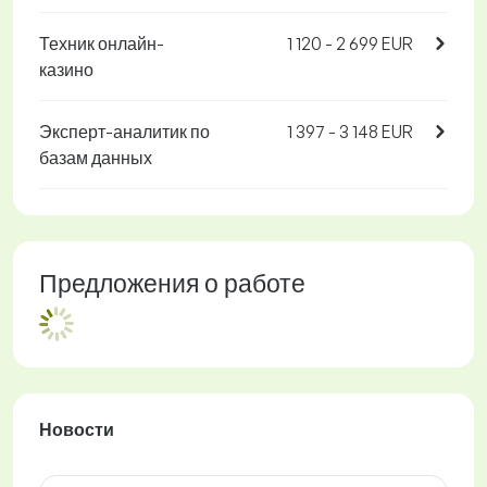
Техник онлайн-
1 120 - 2 699 EUR
казино
Эксперт-аналитик по
1 397 - 3 148 EUR
базам данных
Предложения о работе
Новости