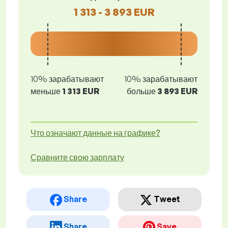
1 313 - 3 893 EUR
10% зарабатывают
10% зарабатывают
меньше
1 313 EUR
больше
3 893 EUR
Что означают данные на графике?
Сравните свою зарплату
Share
Tweet
Share
Save