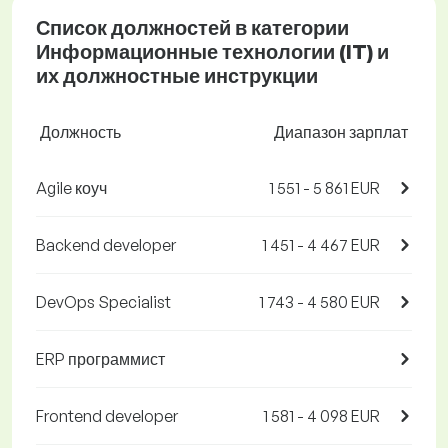
Список должностей в категории
Информационные технологии (IT) и
их должностные инструкции
Должность
Диапазон зарплат
Agile коуч
1 551 - 5 861 EUR
Backend developer
1 451 - 4 467 EUR
DevOps Specialist
1 743 - 4 580 EUR
ERP программист
Frontend developer
1 581 - 4 098 EUR