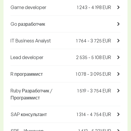
Game developer
1 243 - 4 198 EUR
Go разработчик
IT Business Analyst
1 764 - 3 725 EUR
Lead developer
2 535 - 5 108 EUR
R программист
1 078 - 3 095 EUR
Ruby Разработчик /
1 519 - 3 754 EUR
Программист
SAP консультант
1 314 - 4 754 EUR