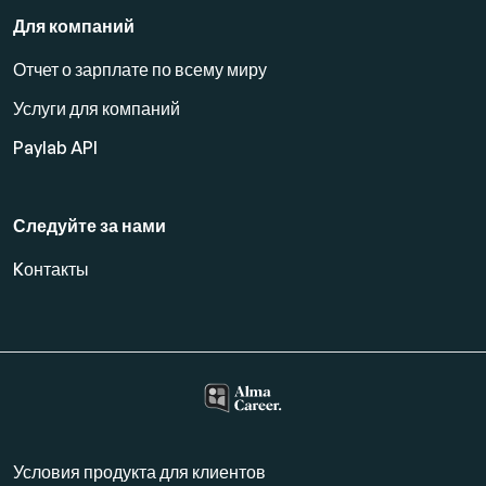
Для компаний
Отчет о зарплате по всему миру
Услуги для компаний
Paylab API
Следуйте за нами
Kонтакты
Условия продукта для клиентов