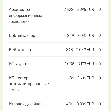
Архитектор
2 623 - 5 895 EUR
информационных
технологий
Веб-дизайнер
1 349 - 3 081 EUR
Веб-мастер
878 - 2 047 EUR
ИТ-аудитор
1 005 - 3 173 EUR
ИТ-тестер -
1 686 - 3 715 EUR
автоматизированные
тесты
Игровой дизайнер
1 405 - 3 336 EUR