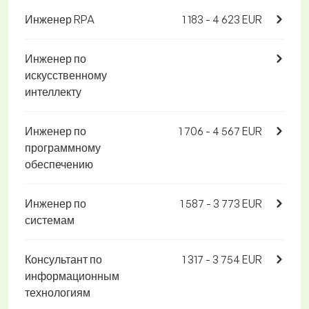
Инженер RPA
1 183 - 4 623 EUR
Инженер по
искусственному
интеллекту
Инженер по
1 706 - 4 567 EUR
программному
обеспечению
Инженер по
1 587 - 3 773 EUR
системам
Консультант по
1 317 - 3 754 EUR
информационным
технологиям