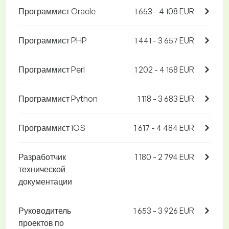
Программист Oracle
1 653 - 4 108 EUR
Программист PHP
1 441 - 3 657 EUR
Программист Perl
1 202 - 4 158 EUR
Программист Python
1 118 - 3 683 EUR
Программист iOS
1 617 - 4 484 EUR
Разработчик
1 180 - 2 794 EUR
технической
документации
Руководитель
1 653 - 3 926 EUR
проектов по