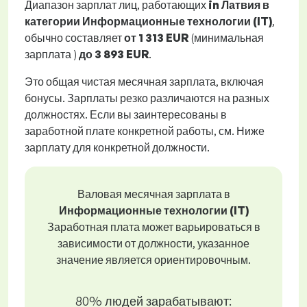
Диапазон зарплат лиц, работающих
in Латвия в
категории Информационные технологии (IT)
,
обычно составляет
от
1 313 EUR
(минимальная
зарплата )
до
3 893 EUR
.
Это общая чистая месячная зарплата, включая
бонусы. Зарплаты резко различаются на разных
должностях. Если вы заинтересованы в
заработной плате конкретной работы, см. Ниже
зарплату для конкретной должности.
Валовая месячная зарплата в
Информационные технологии (IT)
Заработная плата может варьироваться в
зависимости от должности, указанное
значение является ориентировочным.
80% людей зарабатывают: