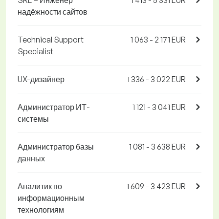
SRE – Инженер
1 413 - 5 331 EUR
надёжности сайтов
Technical Support
1 063 - 2 171 EUR
Specialist
UX-дизайнер
1 336 - 3 022 EUR
Администратор ИТ-
1 121 - 3 041 EUR
системы
Администратор базы
1 081 - 3 638 EUR
данных
Аналитик по
1 609 - 3 423 EUR
информационным
технологиям