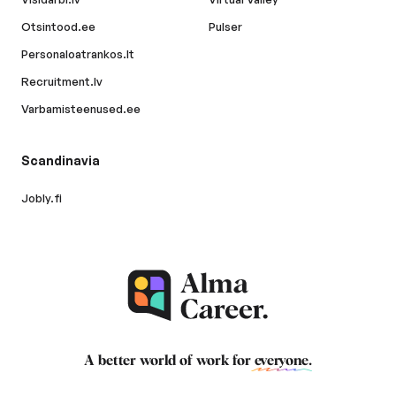
Otsintood.ee
Pulser
Personaloatrankos.lt
Recruitment.lv
Varbamisteenused.ee
Scandinavia
Jobly.fi
A better world of work for
everyone
.