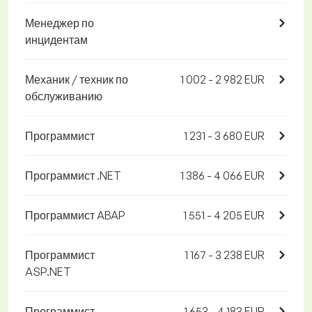
Менеджер по
инцидентам
Механик / техник по
1 002 - 2 982 EUR
обслуживанию
Программист
1 231 - 3 680 EUR
Программист .NET
1 386 - 4 066 EUR
Программист ABAP
1 551 - 4 205 EUR
Программист
1 167 - 3 238 EUR
ASP.NET
Программист
1 653 - 4 183 EUR