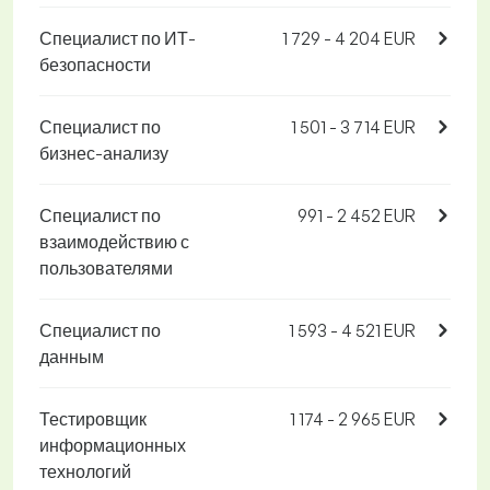
Специалист по ИТ-
1 729 - 4 204 EUR
безопасности
Специалист по
1 501 - 3 714 EUR
бизнес-анализу
Специалист по
991 - 2 452 EUR
взаимодействию с
пользователями
Специалист по
1 593 - 4 521 EUR
данным
Тестировщик
1 174 - 2 965 EUR
информационных
технологий