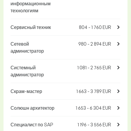
информационным
технологиям
Сервисный техник
804 - 1 760 EUR
Сетевой
980 - 2 894 EUR
администратор
Системный
1 081 - 2 765 EUR
администратор
Скрам-мастер
1 663 - 3 789 EUR
Солюшн архитектор
1 653 - 6 304 EUR
Специалист по SAP
1 196 - 3 556 EUR