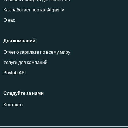
Как работает портал Algas.lv
О нас
Для компаний
Отчет о зарплате по всему миру
Услуги для компаний
Paylab API
Следуйте за нами
Kонтакты