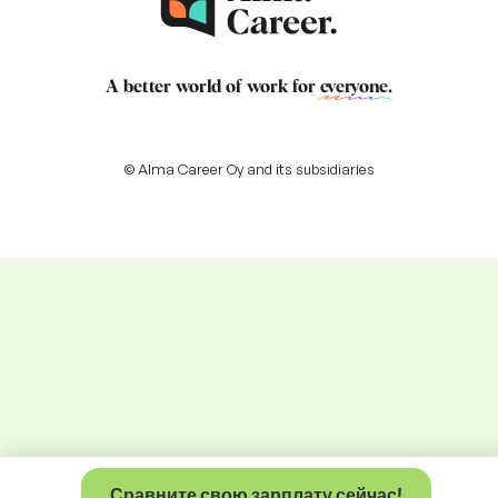
A better world of work for
everyone
.
© Alma Career Oy and its subsidiaries
Сравните свою зарплату сейчас!