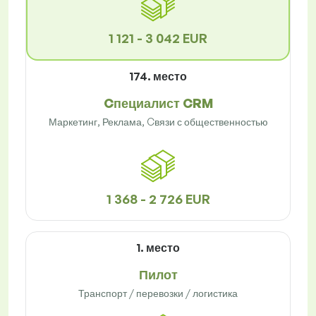
1 121 - 3 042 EUR
174. место
Cпециалист CRM
Маркетинг, Реклама, Cвязи с общественностью
1 368 - 2 726 EUR
1. место
Пилот
Транспорт / перевозки / логистика