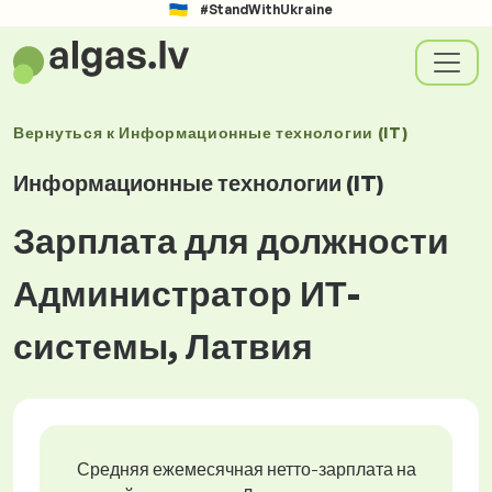
#StandWithUkraine
Вернуться к
Информационные технологии (IT)
Информационные технологии (IT)
Зарплата для должности
Администратор ИТ-
системы, Латвия
Средняя ежемесячная нетто-зарплата на