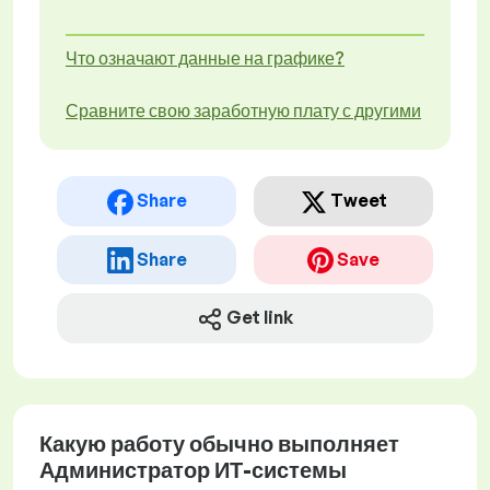
Что означают данные на графике?
Сравните свою заработную плату с другими
Share
Tweet
Share
Save
Get link
Какую работу обычно выполняет
Администратор ИТ-системы