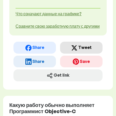
Что означают данные на графике?
Сравните свою заработную плату с другими
Share
Tweet
Share
Save
Get link
Какую работу обычно выполняет
Программист Objective-C