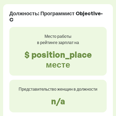
Должность: Программист Objective-
C
Место работы
в рейтинге зарплат на
$ position_place
месте
Представительство женщин в должности
n/a