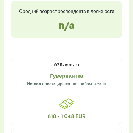
Средний возраст респондента в должности
n/a
625. место
Гувернантка
Низкоквалифицированная рабочая сила
610 - 1 048 EUR