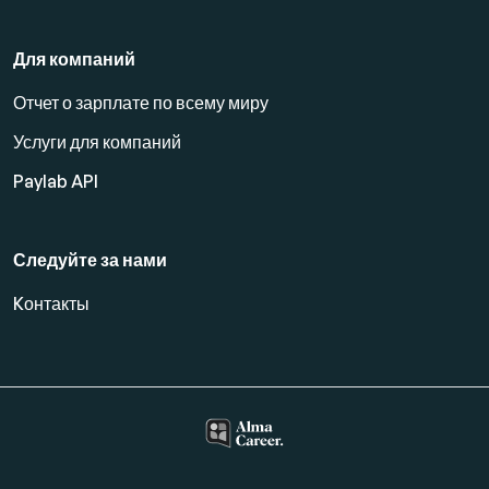
Для компаний
Отчет о зарплате по всему миру
Услуги для компаний
Paylab API
Следуйте за нами
Kонтакты