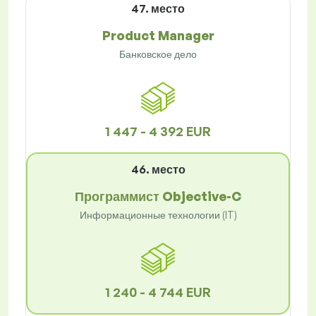
47. место
Product Manager
Банковское дело
1 447 - 4 392 EUR
46. место
Программист Objective-C
Информационные технологии (IT)
1 240 - 4 744 EUR