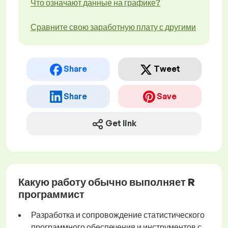
Что означают данные на графике?
Сравните свою заработную плату с другими
Share
Tweet
Share
Save
Get link
Какую работу обычно выполняет R
программист
Разработка и сопровождение статистического
программного обеспечения и инструментов с