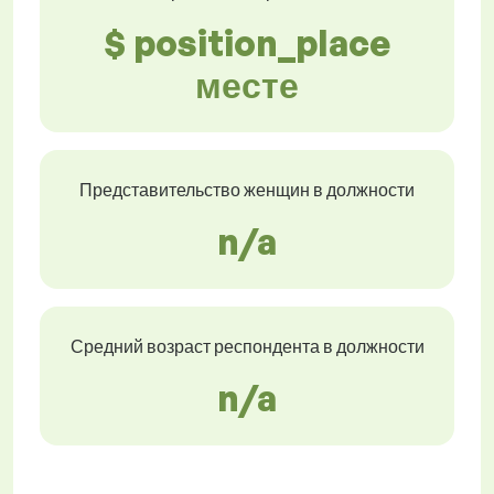
$ position_place
месте
Представительство женщин в должности
n/a
Средний возраст респондента в должности
n/a