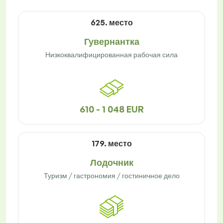
625. место
Гувернантка
Низкоквалифицированная рабочая сила
610 - 1 048 EUR
179. место
Лодочник
Туризм / гастрономия / гостиничное дело