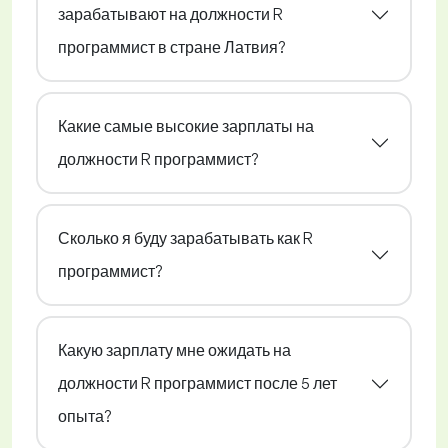
зарабатывают на должности R
программист в стране Латвия?
Какие самые высокие зарплаты на
должности R программист?
Сколько я буду зарабатывать как R
программист?
Какую зарплату мне ожидать на
должности R программист после 5 лет
опыта?