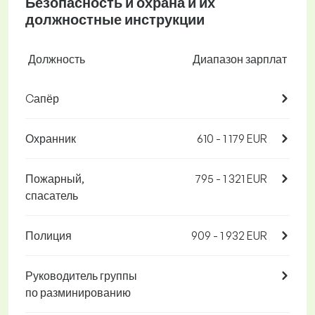
Безопасность и охрана и их
должностные инструкции
Должность
Диапазон зарплат
Cапёр
Охранник
610 - 1 179 EUR
Пожарный,
795 - 1 321 EUR
спасатель
Полиция
909 - 1 932 EUR
Руководитель группы
по разминированию