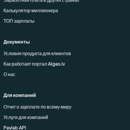
Заработная плата в других странах
Калькулятор миллионера
ТОП зарплаты
Документы
Условия продукта для клиентов
Как работает портал Algas.lv
О нас
Для компаний
Отчет о зарплате по всему миру
Услуги для компаний
Paylab API