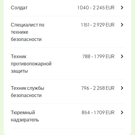
Солдат
1 040 - 2 245 EUR
Специалист по
1 151 - 2 929 EUR
технике
безопасности
Техник
788 - 1 799 EUR
противопожарной
защиты
Техник службы
796 - 2 258 EUR
безопасности
Тюремный
854 - 1 709 EUR
надзиратель