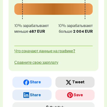
10% зарабатывают
10% зарабатывают
меньше
687 EUR
больше
2 004 EUR
Что означают данные на графике?
Сравните свою зарплату
Share
Tweet
Share
Save