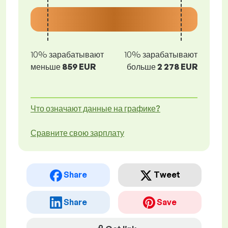
10% зарабатывают
10% зарабатывают
меньше
859 EUR
больше
2 278 EUR
Что означают данные на графике?
Сравните свою зарплату
Share
Tweet
Share
Save