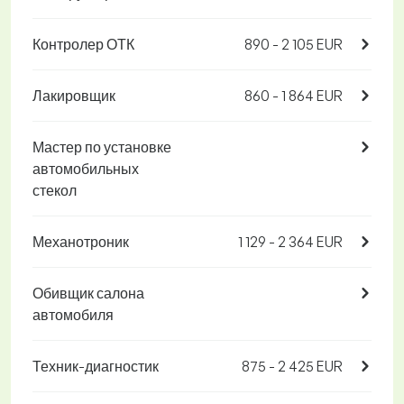
Контролер ОТК
890 - 2 105 EUR
Лакировщик
860 - 1 864 EUR
Мастер по установке
автомобильных
стекол
Механотроник
1 129 - 2 364 EUR
Обивщик салона
автомобиля
Техник-диагностик
875 - 2 425 EUR