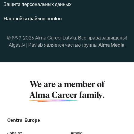
Защита персональных данных
Настройки файлов cookie
© 1997-2026 Alma Career Latvia. Все права защищены!
Algas.lv | Paylab является частью группы
Alma Media
.
We are a member of
Alma Career
family.
Central Europe
Jobs.cz
Arnold