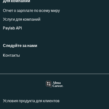
Для компаний
Отчет о зарплате по всему миру
Услуги для компаний
Paylab API
Следуйте за нами
Kонтакты
Условия продукта для клиентов