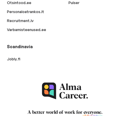
Otsintood.ee
Pulser
Personaloatrankos.lt
Recruitment.lv
Varbamisteenused.ee
Scandinavia
Jobly.fi
A better world of work for
everyone
.