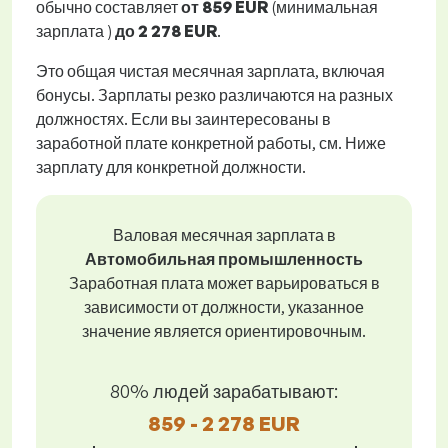
обычно составляет
от
859 EUR
(минимальная
зарплата )
до
2 278 EUR
.
Это общая чистая месячная зарплата, включая
бонусы. Зарплаты резко различаются на разных
должностях. Если вы заинтересованы в
заработной плате конкретной работы, см. Ниже
зарплату для конкретной должности.
Валовая месячная зарплата в
Автомобильная промышленность
Заработная плата может варьироваться в
зависимости от должности, указанное
значение является ориентировочным.
80% людей зарабатывают:
859 - 2 278 EUR