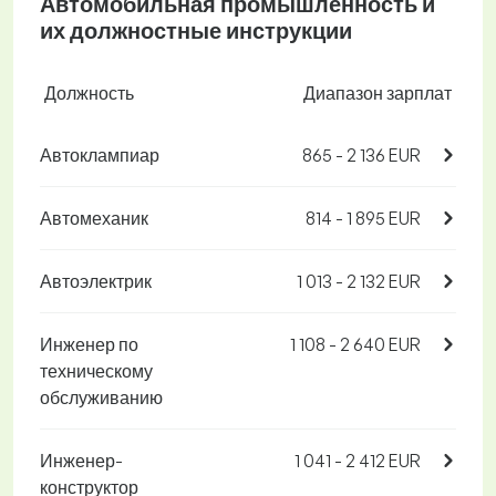
Автомобильная промышленность и
их должностные инструкции
Должность
Диапазон зарплат
Автоклампиар
865 - 2 136 EUR
Автомеханик
814 - 1 895 EUR
Автоэлектрик
1 013 - 2 132 EUR
Инженер по
1 108 - 2 640 EUR
техническому
обслуживанию
Инженер-
1 041 - 2 412 EUR
конструктор