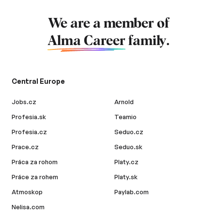
We are a member of
Alma Career
family.
Central Europe
Jobs.cz
Arnold
Profesia.sk
Teamio
Profesia.cz
Seduo.cz
Prace.cz
Seduo.sk
Práca za rohom
Platy.cz
Práce za rohem
Platy.sk
Atmoskop
Paylab.com
Nelisa.com