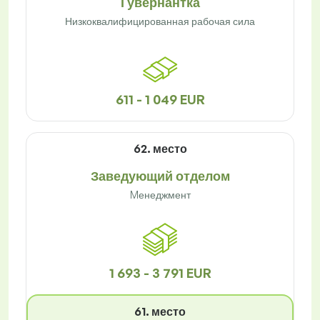
Гувернантка
Низкоквалифицированная рабочая сила
611 - 1 049 EUR
62. место
Заведующий отделом
Mенеджмент
1 693 - 3 791 EUR
61. место