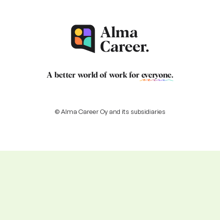
A better world of work for
everyone
.
© Alma Career Oy and its subsidiaries