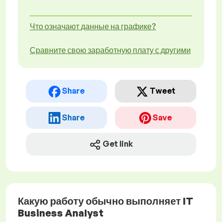
Что означают данные на графике?
Сравните свою заработную плату с другими
Share
Tweet
Share
Save
Get link
Какую работу обычно выполняет IT
Business Analyst