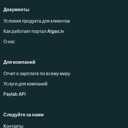
Документы
Условия продукта для клиентов
Как работает портал Algas.lv
О нас
Для компаний
Отчет о зарплате по всему миру
Услуги для компаний
Paylab API
Следуйте за нами
Kонтакты