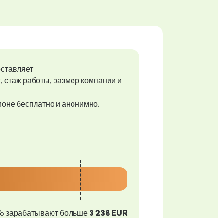
оставляет
т, стаж работы, размер компании и
гионе бесплатно и анонимно.
% зарабатывают больше
3 238 EUR