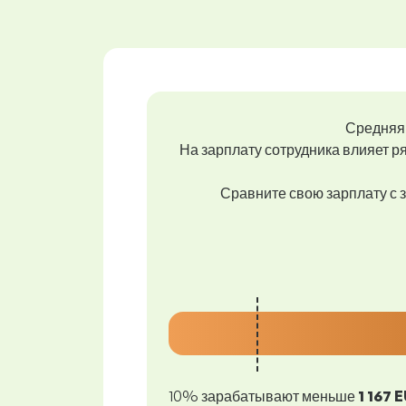
Средняя 
На зарплату сотрудника влияет ря
Сравните свою зарплату с з
10% зарабатывают меньше
1 167 