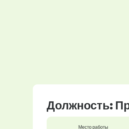
Должность: П
Место работы