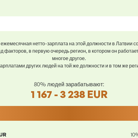
ежемесячная нетто-зарплата на этой должности в Латвии с
д факторов, в первую очередь регион, в котором он работае
многое другое.
арплатами других людей на той же должности и в том же ре
80% людей зарабатывают:
1 167 - 3 238 EUR
EUR
10