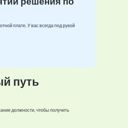
ятии решения по
тной плате. У вас всегда под рукой
ый путь
вание должности, чтобы получить