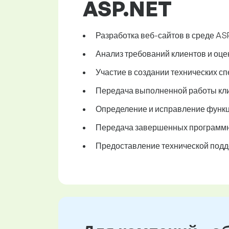
ASP.NET
Разработка веб-сайтов в среде AS
Анализ требований клиентов и оце
Участие в создании технических с
Передача выполненной работы кли
Определение и исправление функц
Передача завершенных программны
Предоставление технической подд