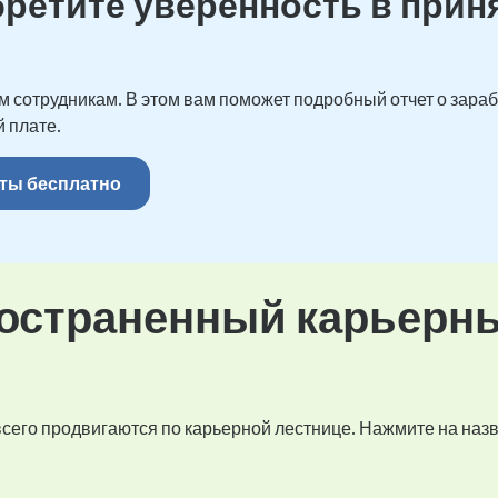
бретите уверенность в прин
 сотрудникам. В этом вам поможет подробный отчет о зарабо
 плате.
ты бесплатно
остраненный карьерн
 всего продвигаются по карьерной лестнице. Нажмите на наз