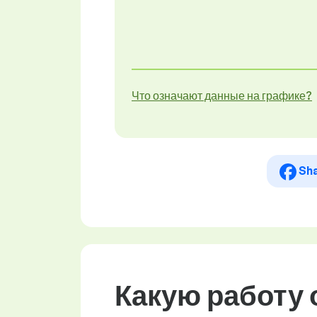
Что означают данные на графике?
Sh
Какую работу