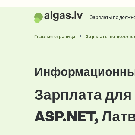
Зарплаты по должн
Главная страница
Зарплаты
по должно
Информационные
Зарплата для
ASP.NET, Лат