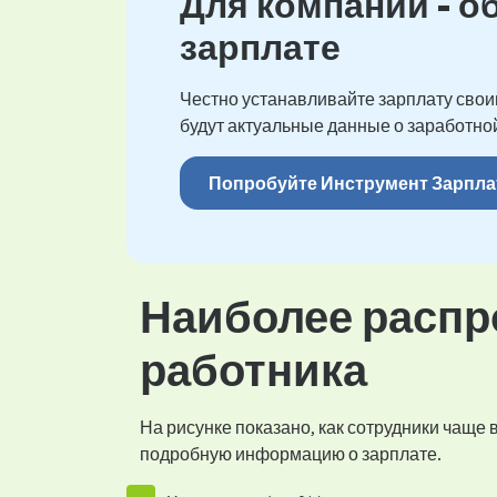
Для компаний - о
зарплате
Честно устанавливайте зарплату своим
будут актуальные данные о заработной
Попробуйте Инструмент Зарпла
Наиболее распр
работника
На рисунке показано, как сотрудники чаще
подробную информацию о зарплате.