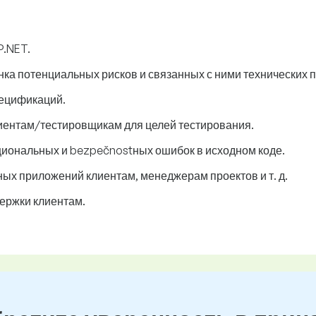
P.NET.
нка потенциальных рисков и связанных с ними технических 
пецификаций.
ентам/тестировщикам для целей тестирования.
иональных и bezpečnostных ошибок в исходном коде.
х приложений клиентам, менеджерам проектов и т. д.
ержки клиентам.