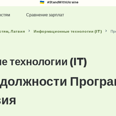
#StandWithUkraine
остям
Сравнение зарплат
стям
, Латвия
Информационные технологии (IT)
Пр
 технологии (IT)
 должности Прогр
вия