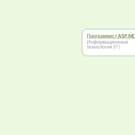
Программист ASP.N
Информационные
технологии (IT)