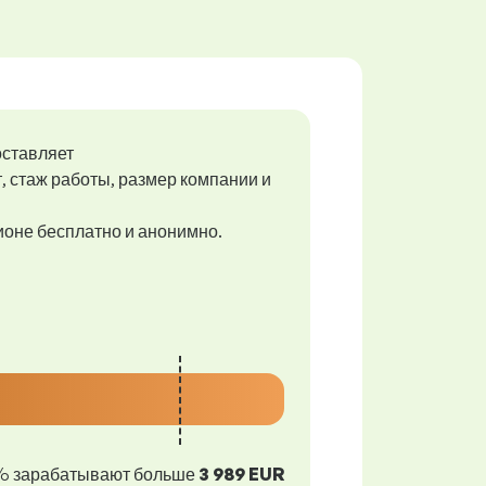
оставляет
т, стаж работы, размер компании и
гионе бесплатно и анонимно.
% зарабатывают больше
3 989 EUR