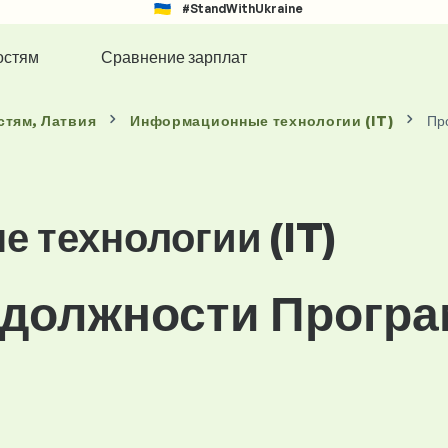
#StandWithUkraine
остям
Сравнение зарплат
стям
, Латвия
Информационные технологии (IT)
Пр
 технологии (IT)
 должности Програ