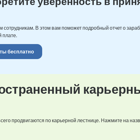
бретите уверенность в прин
 сотрудникам. В этом вам поможет подробный отчет о зарабо
 плате.
ты бесплатно
остраненный карьерн
 всего продвигаются по карьерной лестнице. Нажмите на наз