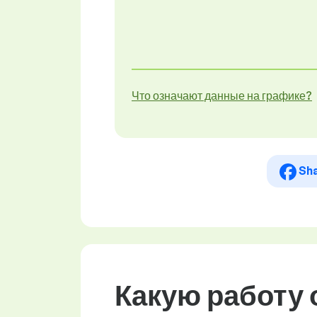
Что означают данные на графике?
Sh
Какую работу