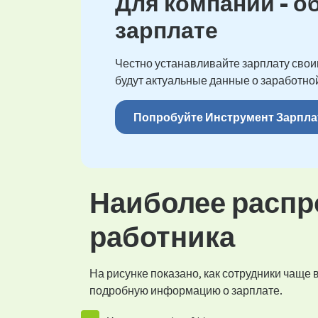
Для компаний - о
зарплате
Честно устанавливайте зарплату своим
будут актуальные данные о заработной
Попробуйте Инструмент Зарпла
Наиболее распр
работника
На рисунке показано, как сотрудники чаще
подробную информацию о зарплате.