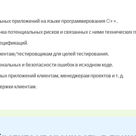
льных приложений на языке программирования C++.
нка потенциальных рисков и связанных с ними технических 
пецификаций.
ентам/тестировщикам для целей тестирования.
нальных и безопасности ошибок в исходном коде.
х приложений клиентам, менеджерам проектов и т. д.
ержки клиентам.