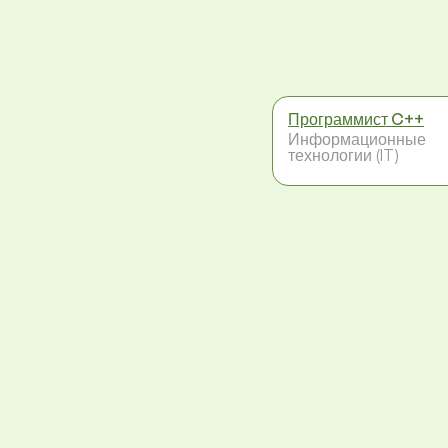
Программист C++
Информационные
технологии (IT)