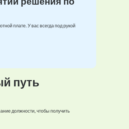
ятии решения по
тной плате. У вас всегда под рукой
ый путь
вание должности, чтобы получить