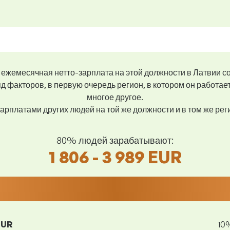
ежемесячная нетто-зарплата на этой должности в Латвии с
д факторов, в первую очередь регион, в котором он работае
многое другое.
арплатами других людей на той же должности и в том же ре
80% людей зарабатывают:
1 806 - 3 989 EUR
EUR
10