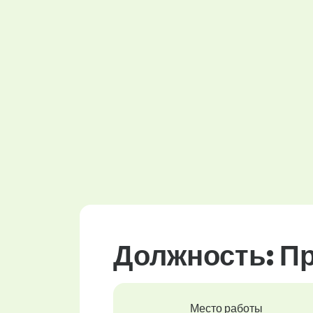
Должность: П
Место работы