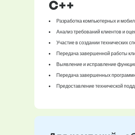
C++
Разработка компьютерных и моби
Анализ требований клиентов и оце
Участие в создании технических с
Передача завершенной работы кли
Выявление и исправление функцио
Передача завершенных программны
Предоставление технической подд