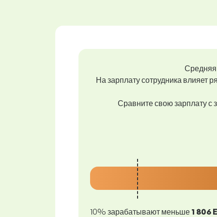
Средняя 
На зарплату сотрудника влияет ря
Сравните свою зарплату с з
10% зарабатывают меньше
1 806 