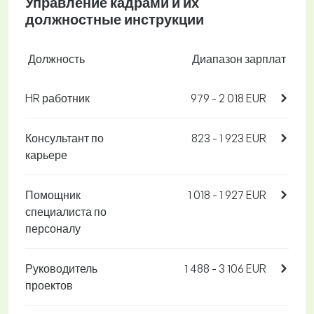
Управление кадрами и их
должностные инструкции
Должность
Диапазон зарплат
HR работник
979 - 2 018 EUR
Консультант по
823 - 1 923 EUR
карьере
Помощник
1 018 - 1 927 EUR
специалиста по
персоналу
Руководитель
1 488 - 3 106 EUR
проектов