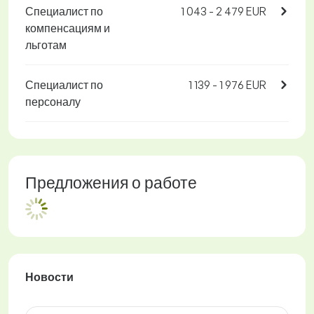
Специалист по
1 043 - 2 479 EUR
компенсациям и
льготам
Специалист по
1 139 - 1 976 EUR
персоналу
Предложения о работе
Новости