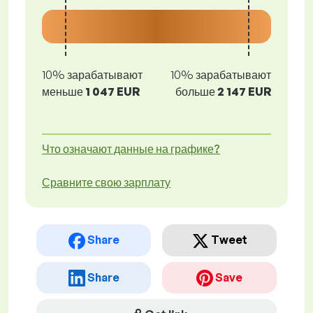
10% зарабатывают
10% зарабатывают
меньше
1 047 EUR
больше
2 147 EUR
Что означают данные на графике?
Сравните свою зарплату
Share
Tweet
Share
Save