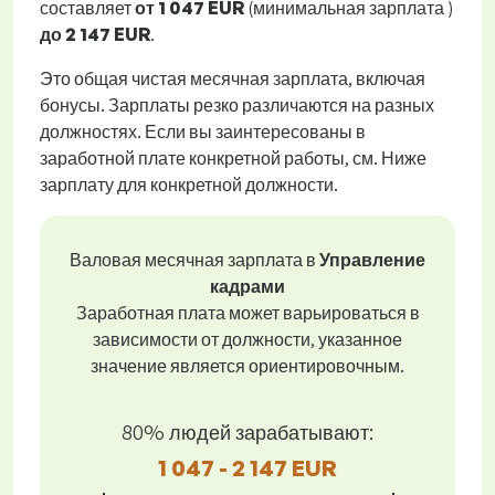
составляет
от
1 047 EUR
(минимальная зарплата )
до
2 147 EUR
.
Это общая чистая месячная зарплата, включая
бонусы. Зарплаты резко различаются на разных
должностях. Если вы заинтересованы в
заработной плате конкретной работы, см. Ниже
зарплату для конкретной должности.
Валовая месячная зарплата в
Управление
кадрами
Заработная плата может варьироваться в
зависимости от должности, указанное
значение является ориентировочным.
80% людей зарабатывают:
1 047 - 2 147 EUR