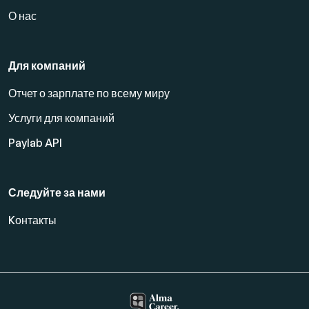
О нас
Для компаний
Отчет о зарплате по всему миру
Услуги для компаний
Paylab API
Следуйте за нами
Kонтакты