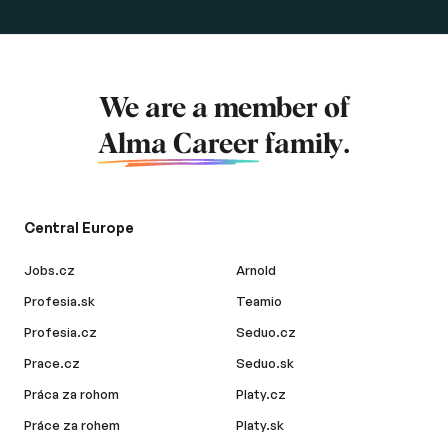
We are a member of
Alma Career
family.
Central Europe
Jobs.cz
Arnold
Profesia.sk
Teamio
Profesia.cz
Seduo.cz
Prace.cz
Seduo.sk
Práca za rohom
Platy.cz
Práce za rohem
Platy.sk