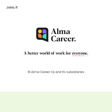
Jobly.fi
A better world of work for
everyone
.
© Alma Career Oy and its subsidiaries