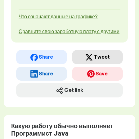
Что означают данные на графике?
Сравните свою заработную плату с другими
Share
Tweet
Share
Save
Get link
Какую работу обычно выполняет
Программист Java