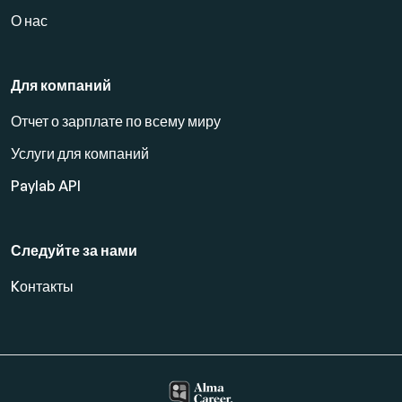
О нас
Для компаний
Отчет о зарплате по всему миру
Услуги для компаний
Paylab API
Следуйте за нами
Kонтакты