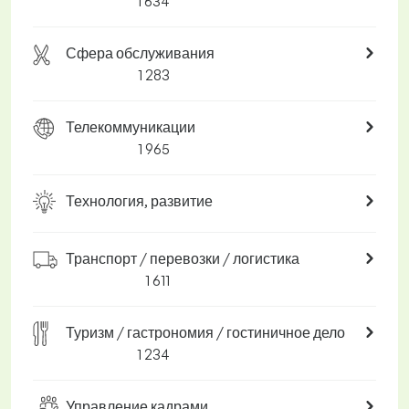
1 634
Сфера обслуживания
1 283
Телекоммуникации
1 965
Технология, развитие
Транспорт / перевозки / логистика
1 611
Туризм / гастрономия / гостиничное дело
1 234
Управление кадрами