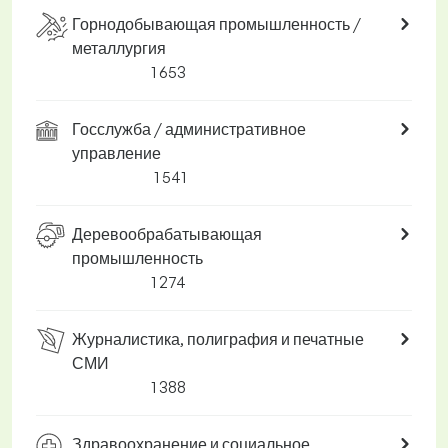
Горнодобывающая промышленность /
металлургия
1 653
Госслужба / административное
управление
1 541
Деревообрабатывающая
промышленность
1 274
Журналистика, полиграфия и печатные
СМИ
1 388
Здравоохранение и социальное