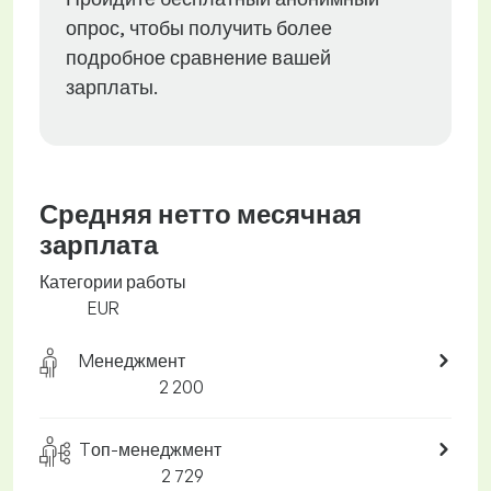
опрос, чтобы получить более
подробное сравнение вашей
зарплаты.
Средняя нетто месячная
зарплата
Категории работы
EUR
Mенеджмент
2 200
Tоп-менеджмент
2 729