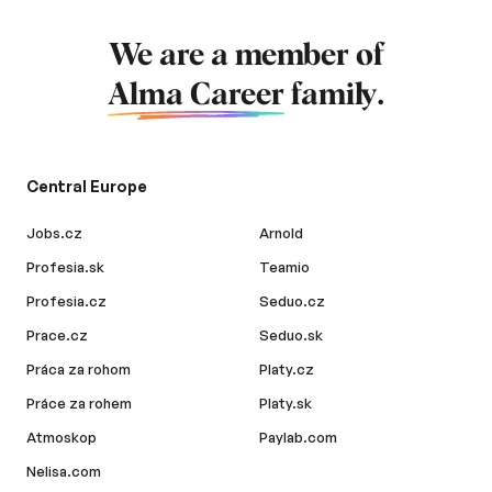
We are a member of
Alma Career
family.
Central Europe
Jobs.cz
Arnold
Profesia.sk
Teamio
Profesia.cz
Seduo.cz
Prace.cz
Seduo.sk
Práca za rohom
Platy.cz
Práce za rohem
Platy.sk
Atmoskop
Paylab.com
Nelisa.com