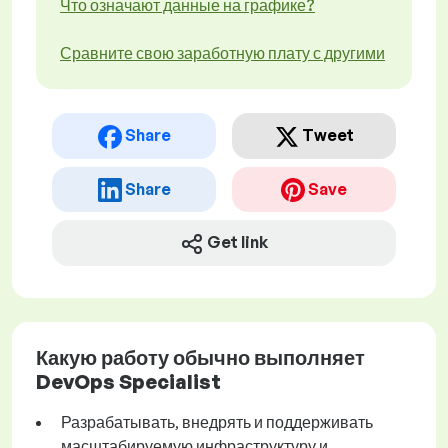
Что означают данные на графике?
Сравните свою заработную плату с другими
Share
Tweet
Share
Save
Get link
Какую работу обычно выполняет
DevOps Specialist
Разрабатывать, внедрять и поддерживать
масштабируемую инфраструктуру и