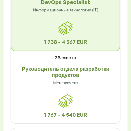
DevOps Specialist
Информационные технологии (IT)
1 738 - 4 567 EUR
29. место
Pуководитель отдела разработки
продуктов
Mенеджмент
1 767 - 4 540 EUR