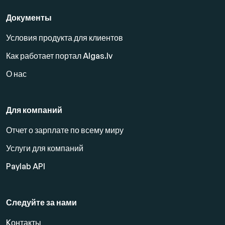
Документы
Условия продукта для клиентов
Как работает портал Algas.lv
О нас
Для компаний
Отчет о зарплате по всему миру
Услуги для компаний
Paylab API
Следуйте за нами
Kонтакты