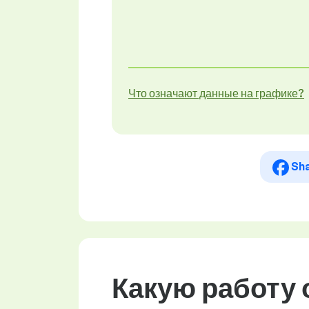
Что означают данные на графике?
Sh
Какую работу