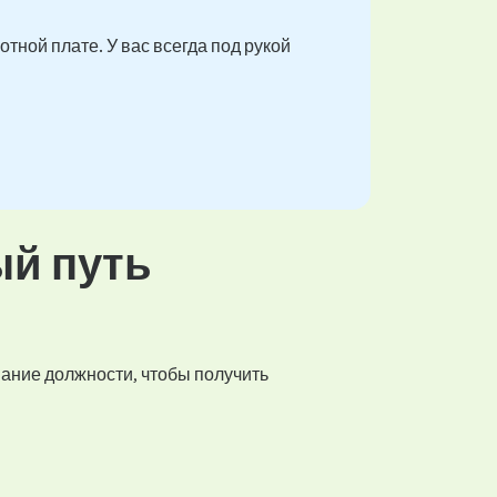
тной плате. У вас всегда под рукой
ый путь
вание должности, чтобы получить