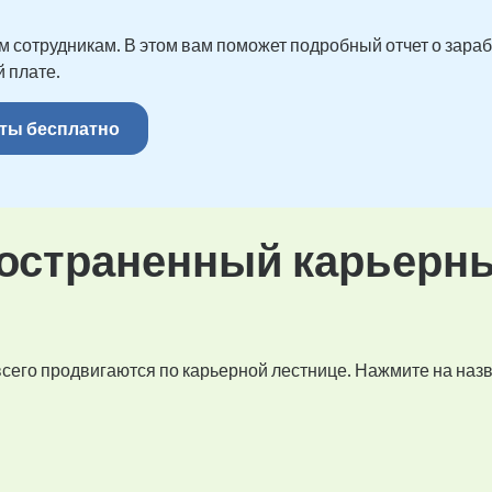
 сотрудникам. В этом вам поможет подробный отчет о зарабо
 плате.
ты бесплатно
остраненный карьерн
 всего продвигаются по карьерной лестнице. Нажмите на наз