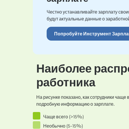
Честно устанавливайте зарплату своим
будут актуальные данные о заработной
Попробуйте Инструмент Зарпла
Наиболее распр
работника
На рисунке показано, как сотрудники чаще
подробную информацию о зарплате.
Чаще всего (>15%)
Необычно (5-15%)