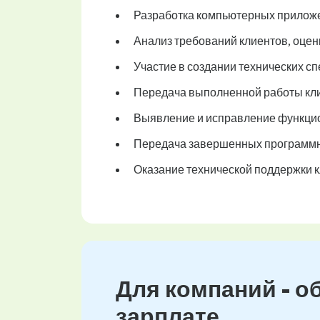
Разработка компьютерных приложе
Анализ требований клиентов, оцен
Участие в создании технических с
Передача выполненной работы кли
Выявление и исправление функцио
Передача завершенных программны
Оказание технической поддержки 
Для компаний - о
зарплате