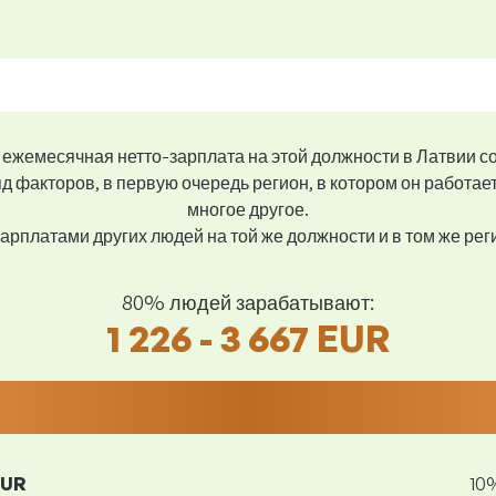
ежемесячная нетто-зарплата на этой должности в Латвии с
д факторов, в первую очередь регион, в котором он работае
многое другое.
арплатами других людей на той же должности и в том же ре
80% людей зарабатывают:
1 226 - 3 667 EUR
EUR
10