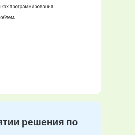
ыках программирования.
роблем.
ятии решения по