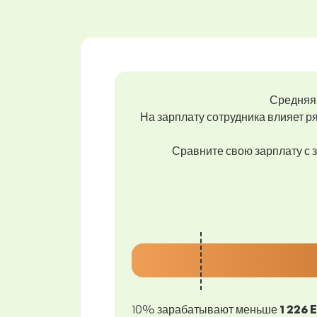
Средняя 
На зарплату сотрудника влияет ря
Сравните свою зарплату с з
10% зарабатывают меньше
1 226 