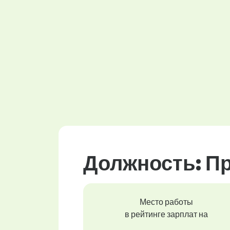
Должность: П
Место работы
в рейтинге зарплат на