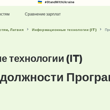
#StandWithUkraine
остям
Сравнение зарплат
стям
, Латвия
Информационные технологии (IT)
Пр
 технологии (IT)
 должности Програ