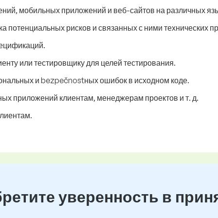
ний, мобильных приложений и веб-сайтов на различных яз
ка потенциальных рисков и связанных с ними технических п
пецификаций.
енту или тестировщику для целей тестирования.
нальных и bezpečnostных ошибок в исходном коде.
х приложений клиентам, менеджерам проектов и т. д.
клиентам.
бретите уверенность в прин