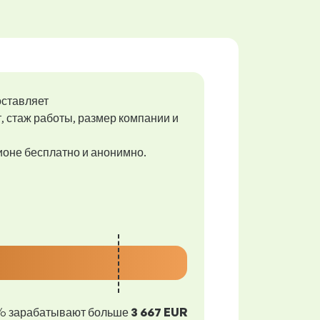
оставляет
т, стаж работы, размер компании и
гионе бесплатно и анонимно.
% зарабатывают больше
3 667 EUR