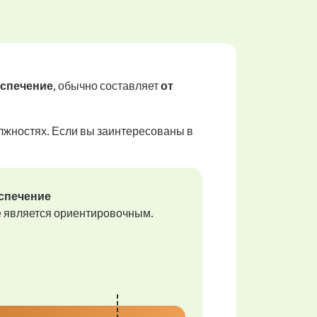
еспечение
, обычно составляет
от
лжностях. Если вы заинтересованы в
спечение
е является ориентировочным.