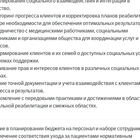
лирования социального взаимодействия и интеграции в
тво.
оринг прогресса клиентов и корректировка планов реабили
ре необходимости для обеспечения оптимальных результато
дничество с медицинскими работниками, социальными
никами и организациями общества для координации услуг и
сов.
мирование клиентов и их семей о доступных социальных у
темах поддержки.
ивание прав и интересов клиентов в различных социальных
ах.
ие точной документации и учета взаимодействия с клиентам
есса и результатов.
омление с передовыми практиками и достижениями в облас
льной реабилитации и смежных областях.
ие в планировании бюджета на персонал и наборе сотрудни
ечение соответствия ухода за пациентами нормативным