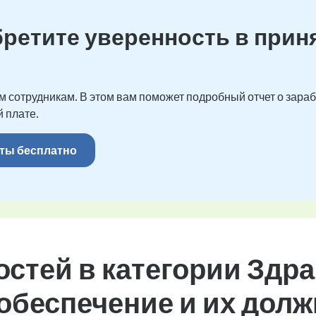
бретите уверенность в прин
 сотрудникам. В этом вам поможет подробный отчет о зарабо
 плате.
ты бесплатно
стей в категории Здр
обеспечение и их дол