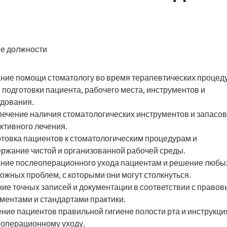
е должности
ние помощи стоматологу во время терапевтических процед
 подготовки пациента, рабочего места, инструментов и
дования.
ечение наличия стоматологических инструментов и запасов
тивного лечения.
товка пациентов к стоматологическим процедурам и
ржание чистой и организованной рабочей среды.
ние послеоперационного ухода пациентам и решение любы
ожных проблем, с которыми они могут столкнуться.
ие точных записей и документации в соответствии с право
ментами и стандартами практики.
ние пациентов правильной гигиене полости рта и инструкци
операционному уходу.