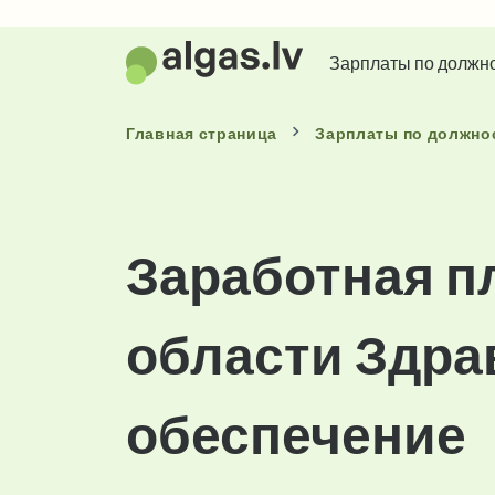
Зарплаты по должн
Главная страница
Зарплаты
по должно
Заработная п
области Здра
обеспечение