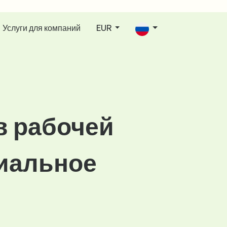
Услуги для компаний
EUR
в рабочей
циальное