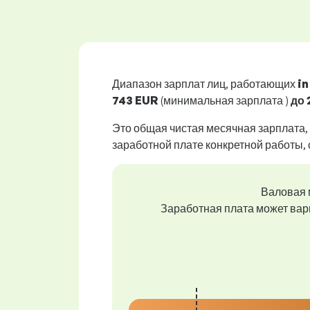
Диапазон зарплат лиц, работающих
in
743 EUR
(минимальная зарплата )
до
Это общая чистая месячная зарплата,
заработной плате конкретной работы, 
Валовая 
Заработная плата может вар