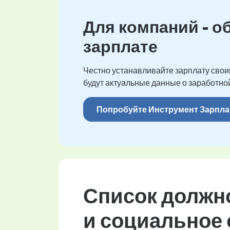
Для компаний - о
зарплате
Честно устанавливайте зарплату своим
будут актуальные данные о заработной
Попробуйте Инструмент Зарпла
Список должно
и социальное 