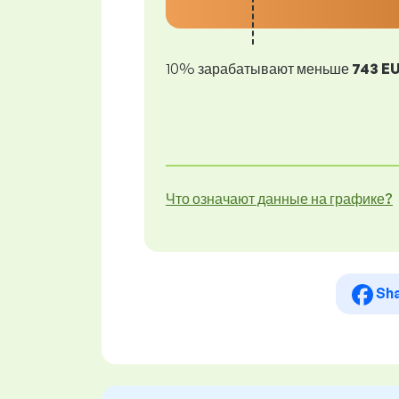
10% зарабатывают меньше
743 E
Что означают данные на графике?
Sh