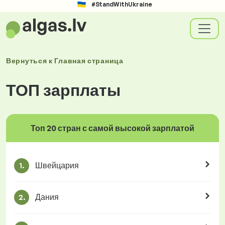
#StandWithUkraine
Вернуться к
Главная страница
ТОП зарплаты
Топ 20 стран с самой высокой зарплатой
Швейцария
1.
Дания
2.