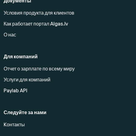
Документы
Условия продукта для клиентов
Как работает портал Algas.lv
О нас
Для компаний
Отчет о зарплате по всему миру
Услуги для компаний
Paylab API
Следуйте за нами
Kонтакты