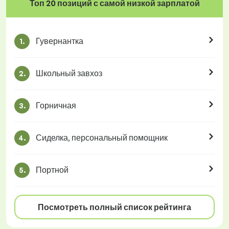
Топ 20 позиций с самой низкой зарплатой
Гувернантка
1.
Школьный завхоз
2.
Горничная
3.
Сиделка, персональный помощник
4.
Портной
5.
Посмотреть полный список рейтинга