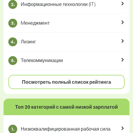
Информационные технологии (IT)
2.
Mенеджмент
3.
Лизинг
4.
Телекоммуникации
5.
Посмотреть полный список рейтинга
Топ 20 категорий с самой низкой зарплатой
Низкоквалифицированная рабочая сила
1.