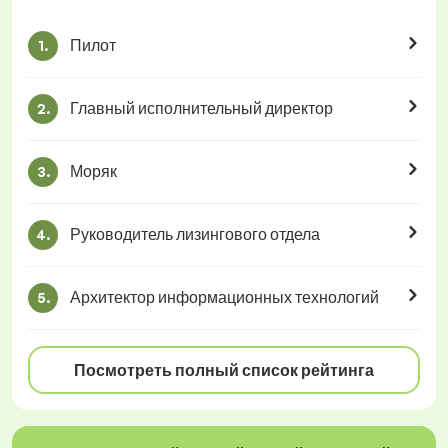
Пилот
1.
Главный исполнительный директор
2.
Моряк
3.
Руководитель лизингового отдела
4.
Архитектор информационных технологий
5.
Посмотреть полный список рейтинга