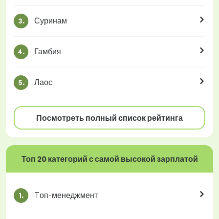
Суринам
3.
Гамбия
4.
Лаос
5.
Посмотреть полный список рейтинга
Топ 20 категорий с самой высокой зарплатой
Tоп-менеджмент
1.