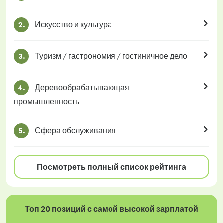
Искусство и культура
2.
Туризм / гастрономия / гостиничное дело
3.
Деревообрабатывающая
4.
промышленность
Сфера обслуживания
5.
Посмотреть полный список рейтинга
Топ 20 позиций с самой высокой зарплатой