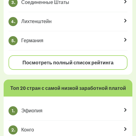
Соединенные Штаты
3.
Лихтенштейн
4.
Германия
5.
Посмотреть полный список рейтинга
Топ 20 стран с самой низкой заработной платой
Эфиопия
1.
Конго
2.