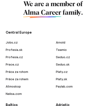
We are a member of
Alma Career
family.
Central Europe
Jobs.cz
Arnold
Profesia.sk
Teamio
Profesia.cz
Seduo.cz
Prace.cz
Seduo.sk
Práca za rohom
Platy.cz
Práce za rohem
Platy.sk
Atmoskop
Paylab.com
Nelisa.com
Baltics
Adriatic