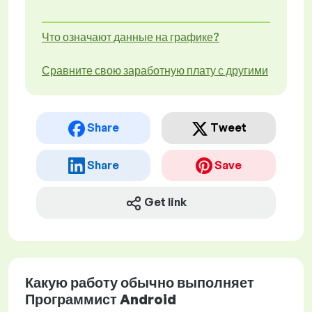
Что означают данные на графике?
Сравните свою заработную плату с другими
Share
Tweet
Share
Save
Get link
Какую работу обычно выполняет
Программист Android