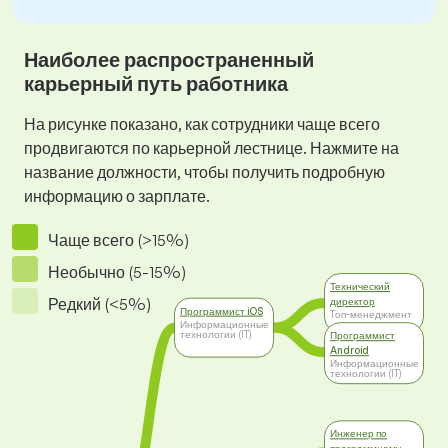
Наиболее распространенный
карьерный путь работника
На рисунке показано, как сотрудники чаще всего
продвигаются по карьерной лестнице. Нажмите на
название должности, чтобы получить подробную
информацию о зарплате.
Чаще всего (>15%)
Необычно (5-15%)
Технический
Редкий (<5%)
директор
Программист iOS
Tоп-менеджмент
Информационные
технологии (IT)
Программист
Android
Информационные
технологии (IT)
Инженер по