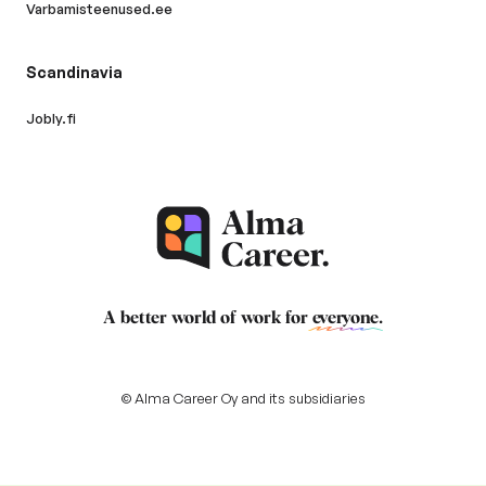
Varbamisteenused.ee
Scandinavia
Jobly.fi
A better world of work for
everyone
.
© Alma Career Oy and its subsidiaries