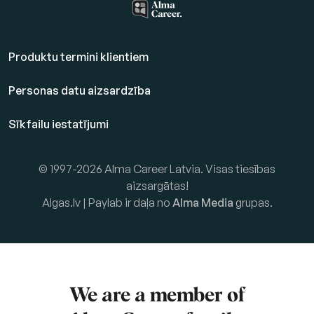
Produktu termini klientiem
Personas datu aizsardzība
Sīkfailu iestatījumi
© 1997-2026 Alma Career Latvia. Visas tiesības
aizsargātas!
Algas.lv | Paylab ir daļa no
Alma Media
grupas.
We are a member of