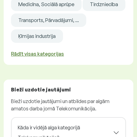
Medicīna, Sociālā aprūpe
Tirdzniecība
Transports, Pārvadājumi, ...
Ķīmijas industrija
Rādīt visas kategorijas
Bieži uzdotie jautājumi
Bieži uzdotie jautājumi un atbildes par algām
amatos darba jomā Telekomunikācija.
Kāda ir vidējā alga kategorijā