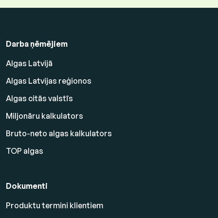
Darba ņēmējiem
Algas Latvijā
Algas Latvijas reģionos
Algas citās valstīs
Miljonāru kalkulators
Bruto-neto algas kalkulators
TOP algas
Dokumenti
Produktu termini klientiem