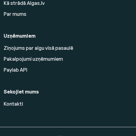
Kā strādā Algas.lv
Par mums
Uzņēmumiem
Ziņojums par algu visā pasaulē
Pakalpojumi uzņēmumiem
Paylab API
Sekojiet mums
Kontakti