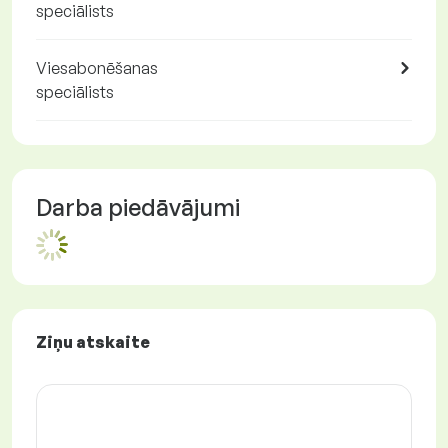
speciālists
Viesabonēšanas
speciālists
Darba piedāvājumi
Ziņu atskaite