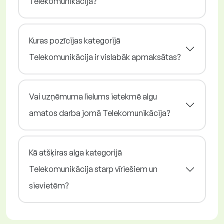
Telekomunikācija?
Kuras pozīcijas kategorijā
Telekomunikācija ir vislabāk apmaksātas?
Vai uzņēmuma lielums ietekmē algu
amatos darba jomā Telekomunikācija?
Kā atšķiras alga kategorijā
Telekomunikācija starp vīriešiem un
sievietēm?