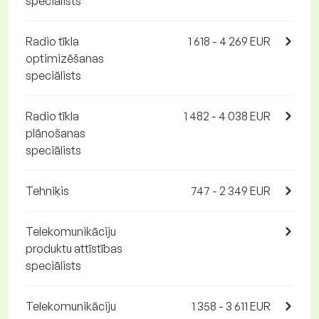
speciālists
Radio tīkla
1 618 - 4 269 EUR
optimizēšanas
speciālists
Radio tīkla
1 482 - 4 038 EUR
plānošanas
speciālists
Tehniķis
747 - 2 349 EUR
Telekomunikāciju
produktu attīstības
speciālists
Telekomunikāciju
1 358 - 3 611 EUR