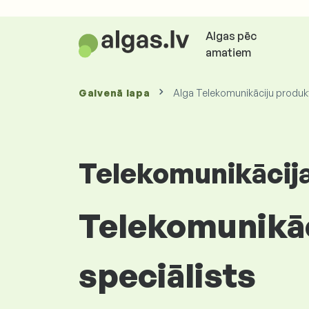
Algas pēc
amatiem
Galvenā lapa
Alga Telekomunikāciju produktu
Telekomunikācij
Telekomunikāc
speciālists