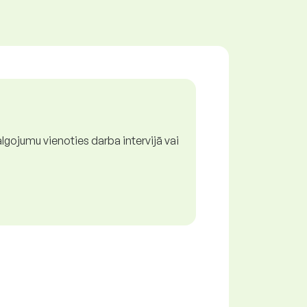
lgojumu vienoties darba intervijā vai