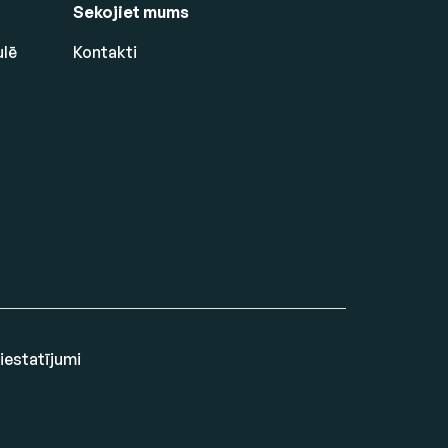
Sekojiet mums
ulē
Kontakti
 iestatījumi