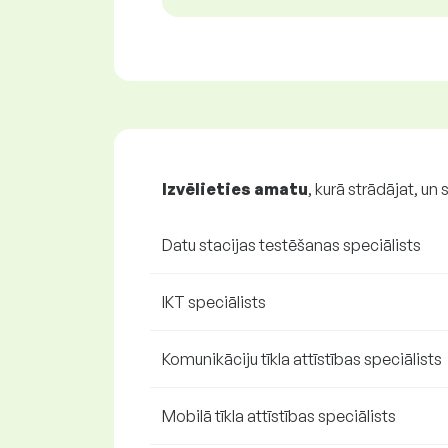
Izvēlieties amatu
, kurā strādājat, un 
Datu stacijas testēšanas speciālists
IKT speciālists
Komunikāciju tīkla attīstības speciālists
Mobilā tīkla attīstības speciālists