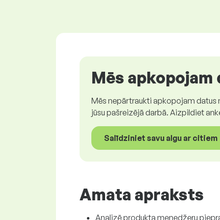
Mēs apkopojam d
Mēs nepārtraukti apkopojam datus no 
jūsu pašreizējā darbā. Aizpildiet ank
Salīdziniet savu algu ar citiem
Amata apraksts
Analizē produkta menedžeru piepr