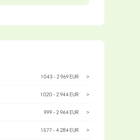
1 043 - 2 969 EUR
>
1 020 - 2 944 EUR
>
999 - 2 964 EUR
>
1 577 - 4 284 EUR
>