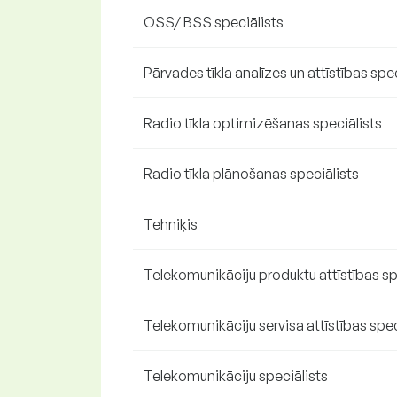
OSS/ BSS speciālists
Pārvades tīkla analīzes un attīstības spe
Radio tīkla optimizēšanas speciālists
Radio tīkla plānošanas speciālists
Tehniķis
Telekomunikāciju produktu attīstības sp
Telekomunikāciju servisa attīstības spec
Telekomunikāciju speciālists