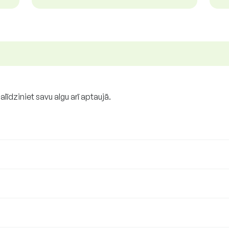
salīdziniet savu algu arī aptaujā.