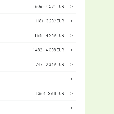
1 506 - 4 094 EUR
>
1 181 - 3 237 EUR
>
1 618 - 4 269 EUR
>
1 482 - 4 038 EUR
>
747 - 2 349 EUR
>
>
1 358 - 3 611 EUR
>
>