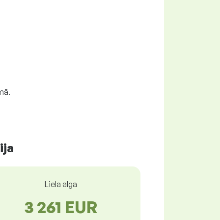
mā.
ija
Liela alga
3 261 EUR