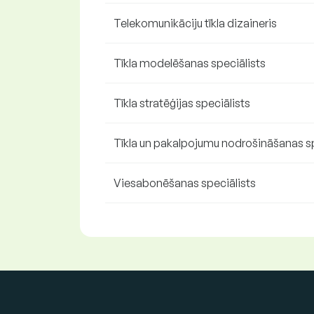
Telekomunikāciju tīkla dizaineris
Tīkla modelēšanas speciālists
Tīkla stratēģijas speciālists
Tīkla un pakalpojumu nodrošināšanas sp
Viesabonēšanas speciālists