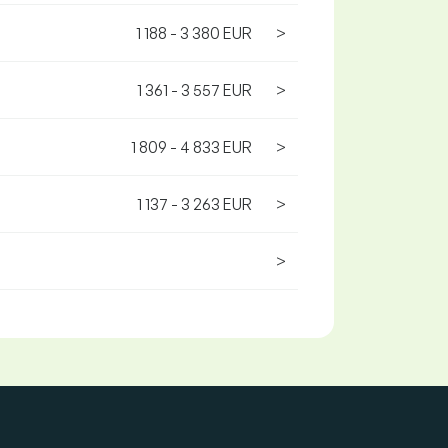
1 188 - 3 380 EUR
>
1 361 - 3 557 EUR
>
1 809 - 4 833 EUR
>
1 137 - 3 263 EUR
>
>