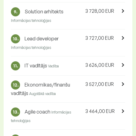
3 728,00 EUR
Solution arhitekts
9.
Informācijas tehnoloģijas
3 727,00 EUR
Lead developer
10.
Informācijas tehnoloģijas
3 626,00 EUR
IT vadītājs
11.
Vadība
3 527,00 EUR
Ekonomikas/finanšu
12.
vadītājs
Augstākā vadība
3 464,00 EUR
Agile coach
13.
Informācijas
tehnoloģijas