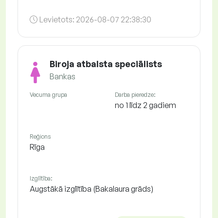
Levietots:
2026-08-07 22:38:30
Biroja atbalsta speciālists
Bankas
Vecuma grupa
Darba pieredze:
no 1 līdz 2 gadiem
Reģions
Rīga
Izglītība:
Augstākā izglītība (Bakalaura grāds)