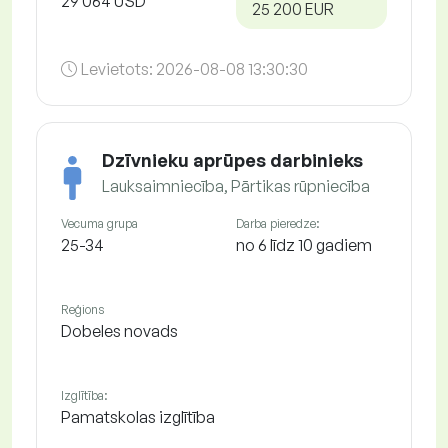
29 064 USD
25 200 EUR
Levietots:
2026-08-08 13:30:30
Dzīvnieku aprūpes darbinieks
Lauksaimniecība, Pārtikas rūpniecība
Vecuma grupa
Darba pieredze:
25-34
no 6 līdz 10 gadiem
Reģions
Dobeles novads
Izglītība:
Pamatskolas izglītība