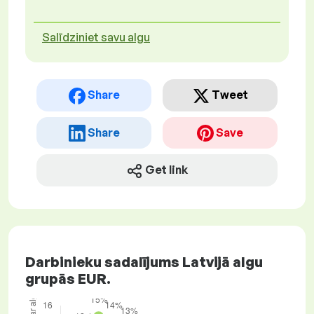
Salīdziniet savu algu
Share
Tweet
Share
Save
Get link
Darbinieku sadalījums Latvijā algu
grupās EUR.