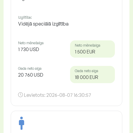
Izglītība:
Vidējā speciālā izglītība
Neto mēnešalga
Neto mēnešalga
1 730 USD
1 500 EUR
Gada neto alga
Gada neto alga
20 760 USD
18 000 EUR
Levietots:
2026-08-07 16:30:57