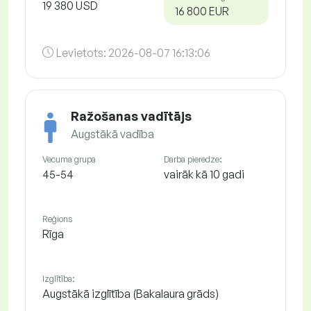
19 380 USD
16 800 EUR
Levietots:
2026-08-07 16:13:06
Ražošanas vadītājs
Augstākā vadība
Vecuma grupa
Darba pieredze:
45-54
vairāk kā 10 gadi
Reģions
Rīga
Izglītība:
Augstākā izglītība (Bakalaura grāds)