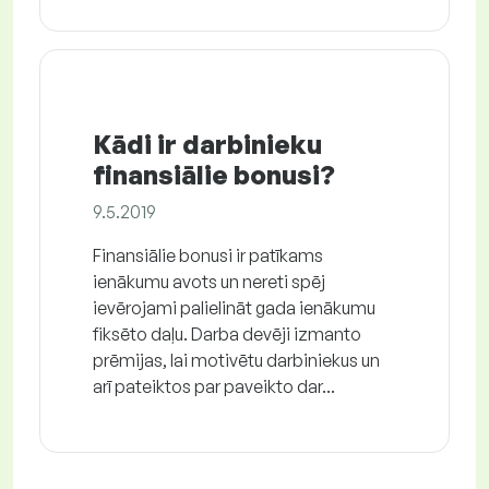
Kādi ir darbinieku
finansiālie bonusi?
9.5.2019
Finansiālie bonusi ir patīkams
ienākumu avots un nereti spēj
ievērojami palielināt gada ienākumu
fiksēto daļu. Darba devēji izmanto
prēmijas, lai motivētu darbiniekus un
arī pateiktos par paveikto dar...