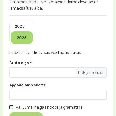
iemaksas, kādas vēl izmaksas darba devējam ir
jāmaksā jūsu alga.
2025
2026
Lūdzu, aizpildiet visus veidlapas laukus
Bruto alga *
EUR / mēnesī
Apgādājamo skaits
Vai Jums ir algas nodokļa grāmatiņa