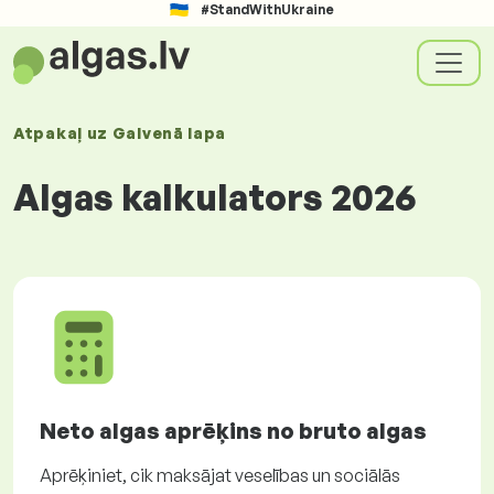
#StandWithUkraine
Atpakaļ uz
Galvenā lapa
Algas kalkulators 2026
Neto algas aprēķins no bruto algas
Aprēķiniet, cik maksājat veselības un sociālās