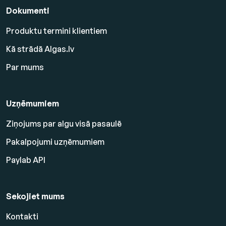
Dokumenti
Produktu termini klientiem
Kā strādā Algas.lv
Par mums
Uzņēmumiem
Ziņojums par algu visā pasaulē
Pakalpojumi uzņēmumiem
Paylab API
Sekojiet mums
Kontakti