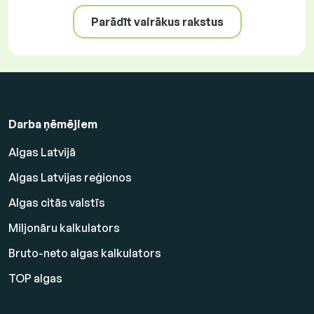
Parādīt vairākus rakstus
Darba ņēmējiem
Algas Latvijā
Algas Latvijas reģionos
Algas citās valstīs
Miljonāru kalkulators
Bruto-neto algas kalkulators
TOP algas