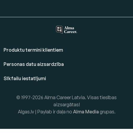
Produktu termini klientiem
Personas datu aizsardzība
Sīkfailu iestatījumi
© 1997-2026 Alma Career Latvia. Visas tiesības
aizsargātas!
Algas.lv | Paylab ir daļa no
Alma Media
grupas.