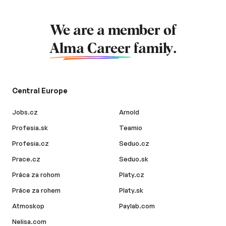
We are a member of
Alma Career
family.
Central Europe
Jobs.cz
Arnold
Profesia.sk
Teamio
Profesia.cz
Seduo.cz
Prace.cz
Seduo.sk
Práca za rohom
Platy.cz
Práce za rohem
Platy.sk
Atmoskop
Paylab.com
Nelisa.com