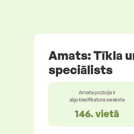
Amats: Tīkla 
speciālists
Amata pozīcija ir
algu klasifikatora saraksta
146. vietā