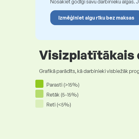
Nosakiet godīgi savu darbinieku algas. 
Izmēģiniet algu rīku bez maksas
Visizplatītākais
Grafikā parādīts, kā darbinieki visbiežāk pro
Parasti (>15%)
Retāk (5-15%)
Reti (<5%)