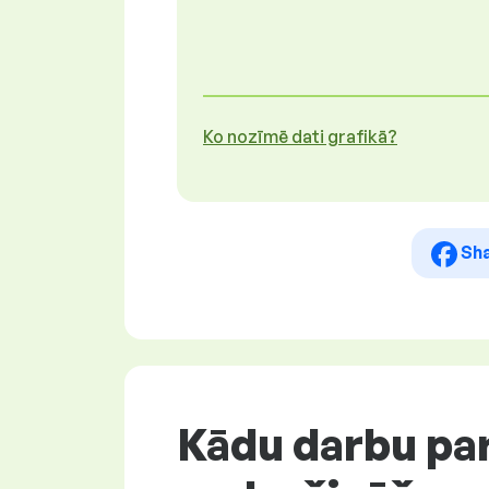
Ko nozīmē dati grafikā?
Sh
Kādu darbu par