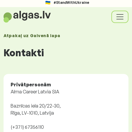
#StandWithUkraine
Atpakaļ uz
Galvenā lapa
Kontakti
Privātpersonām
Alma Career Latvia SIA
Baznīcas iela 20/22-30,
Rīga, LV-1010, Latvija
(+371) 67356110