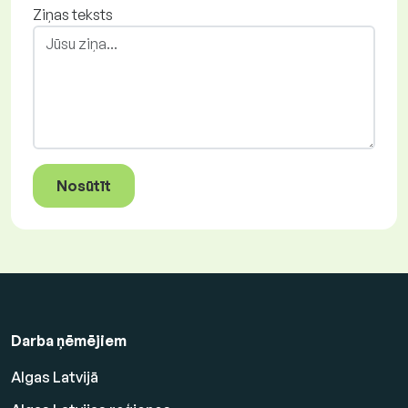
Ziņas teksts
Nosūtīt
Darba ņēmējiem
Algas Latvijā