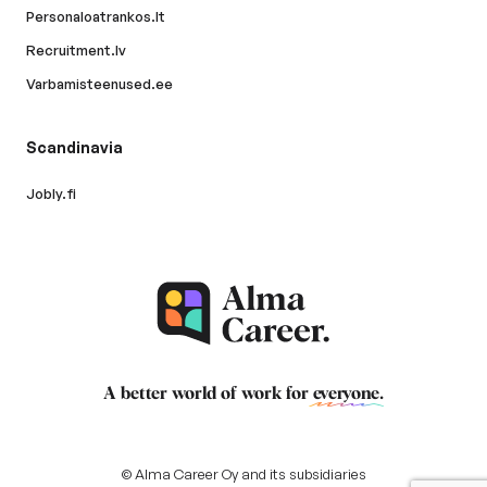
Personaloatrankos.lt
Recruitment.lv
Varbamisteenused.ee
Scandinavia
Jobly.fi
A better world of work for
everyone
.
© Alma Career Oy and its subsidiaries