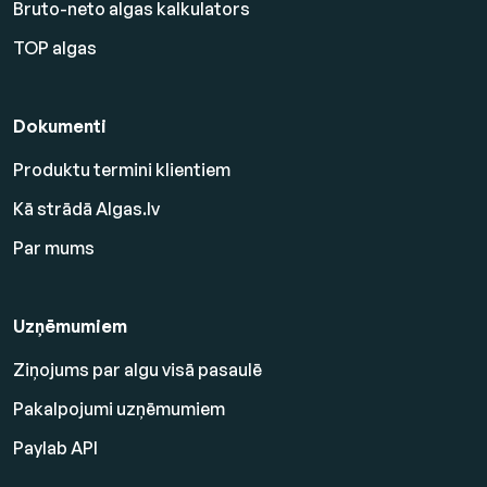
Bruto-neto algas kalkulators
TOP algas
Dokumenti
Produktu termini klientiem
Kā strādā Algas.lv
Par mums
Uzņēmumiem
Ziņojums par algu visā pasaulē
Pakalpojumi uzņēmumiem
Paylab API