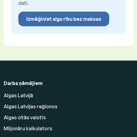
dati.
Izmēģiniet algu rīku bez maksas
Darba ņēmējiem
Algas Latvijā
Algas Latvijas reģionos
Algas citās valstīs
Miljonāru kalkulators