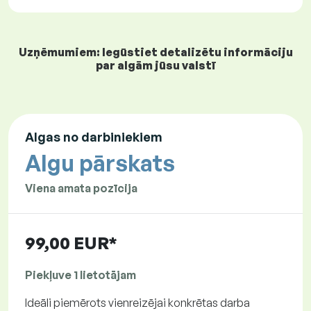
Uzņēmumiem: Iegūstiet detalizētu informāciju
par algām jūsu valstī
Algas no darbiniekiem
Algu pārskats
Viena amata pozīcija
99,00 EUR*
Piekļuve 1 lietotājam
Ideāli piemērots vienreizējai konkrētas darba