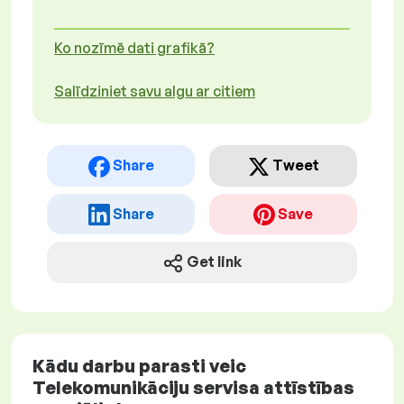
Ko nozīmē dati grafikā?
Salīdziniet savu algu ar citiem
Share
Tweet
Share
Save
Get link
Kādu darbu parasti veic
Telekomunikāciju servisa attīstības