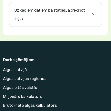
Uz kādiem datiem balstāties, aprēķinot
algu?
Darba ņēmējiem
Algas Latvijā
Algas Latvijas reģionos
Algas citās valstīs
Miljonāru kalkulators
Bruto-neto algas kalkulators