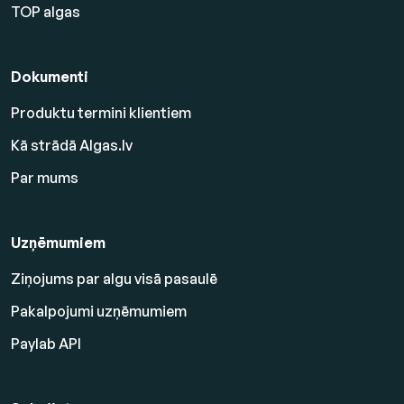
TOP algas
Dokumenti
Produktu termini klientiem
Kā strādā Algas.lv
Par mums
Uzņēmumiem
Ziņojums par algu visā pasaulē
Pakalpojumi uzņēmumiem
Paylab API