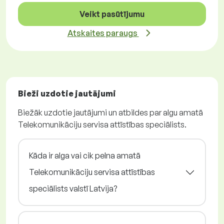
Veikt pasūtījumu
Atskaites paraugs
Bieži uzdotie jautājumi
Biežāk uzdotie jautājumi un atbildes par algu amatā
Telekomunikāciju servisa attīstības speciālists.
Kāda ir alga vai cik pelna amatā
Telekomunikāciju servisa attīstības
speciālists valstī Latvija?