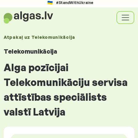
#StandWithUkraine
Atpakaļ uz
Telekomunikācija
Telekomunikācija
Alga pozīcijai
Telekomunikāciju servisa
attīstības speciālists
valstī Latvija