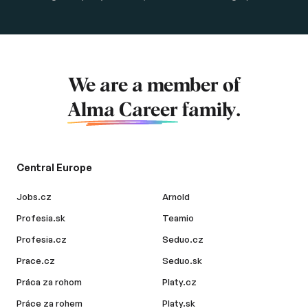
We are a member of
Alma Career
family.
Central Europe
Jobs.cz
Arnold
Profesia.sk
Teamio
Profesia.cz
Seduo.cz
Prace.cz
Seduo.sk
Práca za rohom
Platy.cz
Práce za rohem
Platy.sk