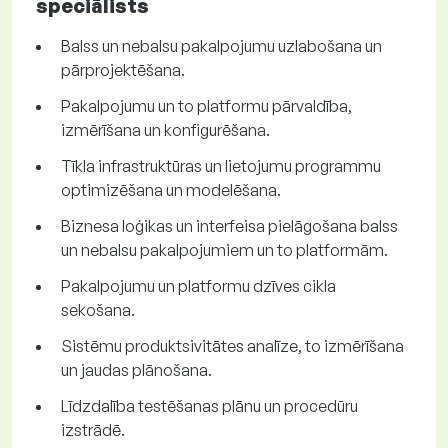
speciālists
Balss un nebalsu pakalpojumu uzlabošana un
pārprojektēšana.
Pakalpojumu un to platformu pārvaldība,
izmērīšana un konfigurēšana.
Tīkla infrastruktūras un lietojumu programmu
optimizēšana un modelēšana.
Biznesa loģikas un interfeisa pielāgošana balss
un nebalsu pakalpojumiem un to platformām.
Pakalpojumu un platformu dzīves cikla
sekošana.
Sistēmu produktsivitātes analīze, to izmērīšana
un jaudas plānošana.
Līdzdalība testēšanas plānu un procedūru
izstrādē.