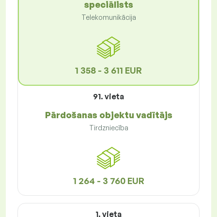
speciālists
Telekomunikācija
1 358 - 3 611 EUR
91. vieta
Pārdošanas objektu vadītājs
Tirdzniecība
1 264 - 3 760 EUR
1. vieta