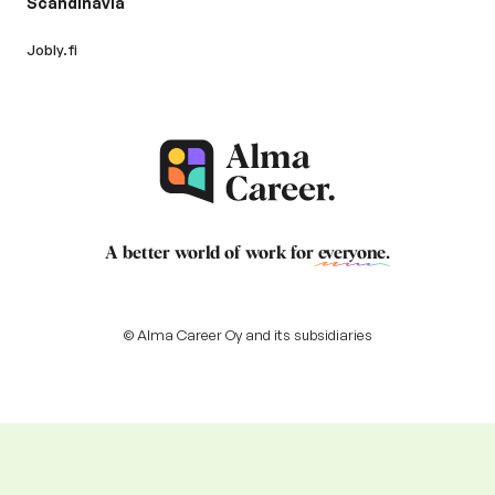
Scandinavia
Jobly.fi
A better world of work for
everyone
.
© Alma Career Oy and its subsidiaries