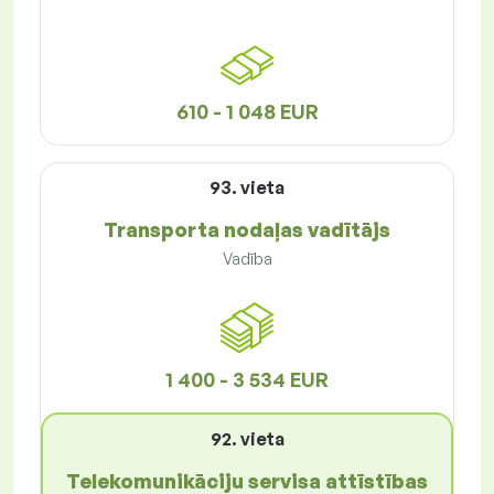
610 - 1 048 EUR
93. vieta
Transporta nodaļas vadītājs
Vadība
1 400 - 3 534 EUR
92. vieta
Telekomunikāciju servisa attīstības