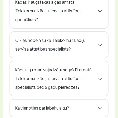
Kādas ir augstākās algas amatā
Telekomunikāciju servisa attīstības
speciālists?
Cik es nopelnīšu kā Telekomunikāciju
servisa attīstības speciālists?
Kādu algu man vajadzētu sagaidīt amatā
Telekomunikāciju servisa attīstības
speciālists pēc 5 gadu pieredzes?
Kā vienoties par labāku algu?