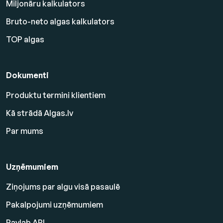
Miljonāru kalkulators
Bruto-neto algas kalkulators
TOP algas
Dokumenti
Produktu termini klientiem
Kā strādā Algas.lv
Par mums
Uzņēmumiem
Ziņojums par algu visā pasaulē
Pakalpojumi uzņēmumiem
Paylab API