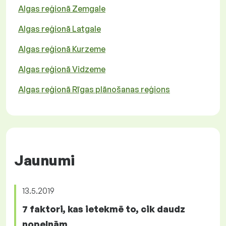
Algas reģionā Zemgale
Algas reģionā Latgale
Algas reģionā Kurzeme
Algas reģionā Vidzeme
Algas reģionā Rīgas plānošanas reģions
Jaunumi
13.5.2019
7 faktori, kas ietekmē to, cik daudz
nopelnām