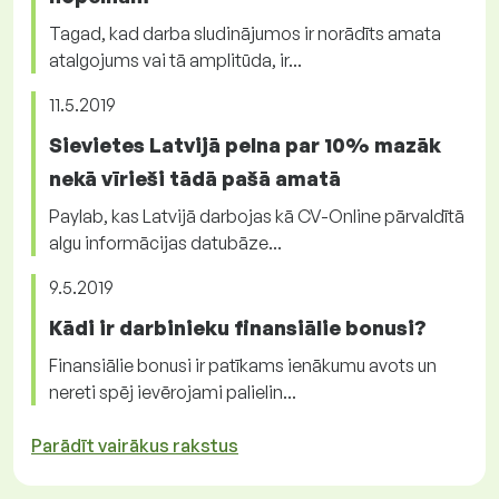
Tagad, kad darba sludinājumos ir norādīts amata
atalgojums vai tā amplitūda, ir...
11.5.2019
Sievietes Latvijā pelna par 10% mazāk
nekā vīrieši tādā pašā amatā
Paylab, kas Latvijā darbojas kā CV-Online pārvaldītā
algu informācijas datubāze...
9.5.2019
Kādi ir darbinieku finansiālie bonusi?
Finansiālie bonusi ir patīkams ienākumu avots un
nereti spēj ievērojami palielin...
Parādīt vairākus rakstus