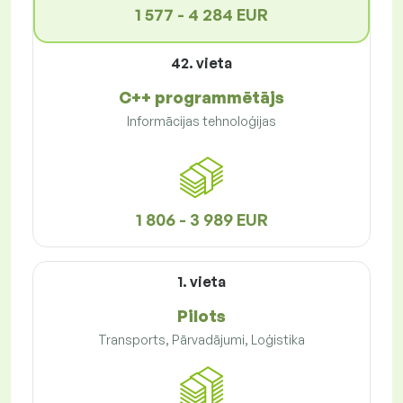
1 577 - 4 284 EUR
42. vieta
C++ programmētājs
Informācijas tehnoloģijas
1 806 - 3 989 EUR
1. vieta
Pilots
Transports, Pārvadājumi, Loģistika