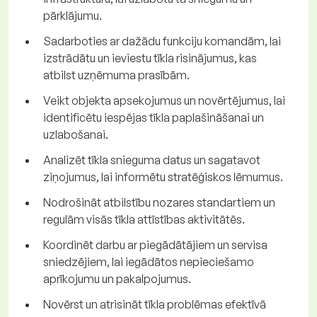
pārklājumu.
Sadarboties ar dažādu funkciju komandām, lai
izstrādātu un ieviestu tīkla risinājumus, kas
atbilst uzņēmuma prasībām.
Veikt objekta apsekojumus un novērtējumus, lai
identificētu iespējas tīkla paplašināšanai un
uzlabošanai.
Analizēt tīkla snieguma datus un sagatavot
ziņojumus, lai informētu stratēģiskos lēmumus.
Nodrošināt atbilstību nozares standartiem un
regulām visās tīkla attīstības aktivitātēs.
Koordinēt darbu ar piegādātājiem un servisa
sniedzējiem, lai iegādātos nepieciešamo
aprīkojumu un pakalpojumus.
Novērst un atrisināt tīkla problēmas efektīvā