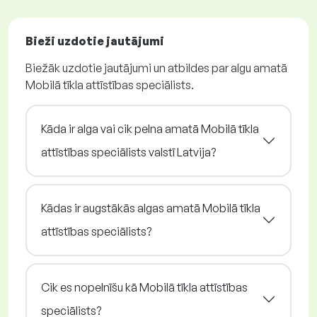
Bieži uzdotie jautājumi
Biežāk uzdotie jautājumi un atbildes par algu amatā
Mobilā tīkla attīstības speciālists.
Kāda ir alga vai cik pelna amatā Mobilā tīkla
attīstības speciālists valstī Latvija?
Kādas ir augstākās algas amatā Mobilā tīkla
attīstības speciālists?
Cik es nopelnīšu kā Mobilā tīkla attīstības
speciālists?