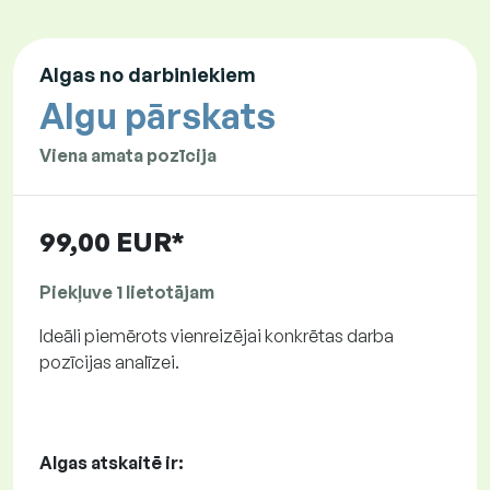
Algas no darbiniekiem
Algu pārskats
Viena amata pozīcija
99,00 EUR*
Piekļuve 1 lietotājam
Ideāli piemērots vienreizējai konkrētas darba
pozīcijas analīzei.
Algas atskaitē ir: