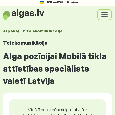
#StandWithUkraine
Atpakaļ uz
Telekomunikācija
Telekomunikācija
Alga pozīcijai Mobilā tīkla
attīstības speciālists
valstī Latvija
Vidējā neto mēnešalga Latvijā ir