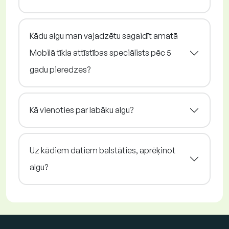
Kādu algu man vajadzētu sagaidīt amatā
Mobilā tīkla attīstības speciālists pēc 5
gadu pieredzes?
Kā vienoties par labāku algu?
Uz kādiem datiem balstāties, aprēķinot
algu?