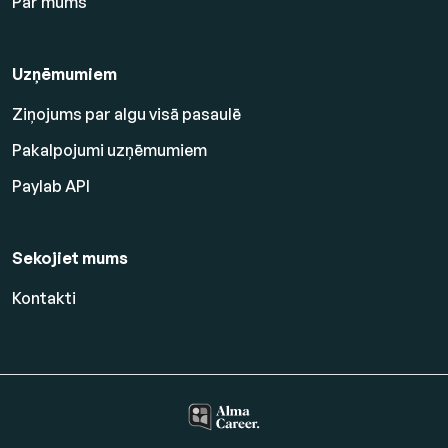
Par mums
Uzņēmumiem
Ziņojums par algu visā pasaulē
Pakalpojumi uzņēmumiem
Paylab API
Sekojiet mums
Kontakti