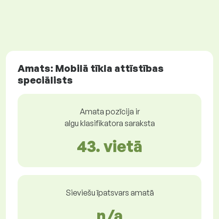
Amats: Mobilā tīkla attīstības
speciālists
Amata pozīcija ir
algu klasifikatora saraksta
43. vietā
Sieviešu īpatsvars amatā
n/a