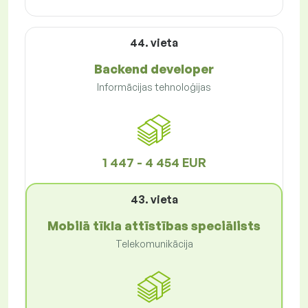
44. vieta
Backend developer
Informācijas tehnoloģijas
1 447 - 4 454 EUR
43. vieta
Mobilā tīkla attīstības speciālists
Telekomunikācija