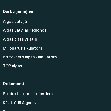
Darba ņēmējiem
Algas Latvijā
Algas Latvijas reģionos
Algas citās valstīs
Miljonāru kalkulators
Bruto-neto algas kalkulators
TOP algas
Dokumenti
Produktu termini klientiem
Kā strādā Algas.lv