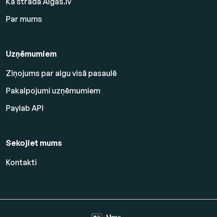
Kā strādā Algas.lv
Par mums
Uzņēmumiem
Ziņojums par algu visā pasaulē
Pakalpojumi uzņēmumiem
Paylab API
Sekojiet mums
Kontakti