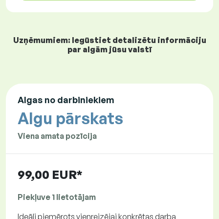
Uzņēmumiem: Iegūstiet detalizētu informāciju
par algām jūsu valstī
Algas no darbiniekiem
Algu pārskats
Viena amata pozīcija
99,00 EUR*
Piekļuve 1 lietotājam
Ideāli piemērots vienreizējai konkrētas darba