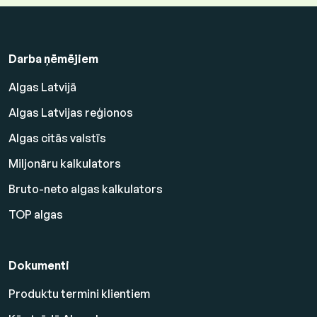
Darba ņēmējiem
Algas Latvijā
Algas Latvijas reģionos
Algas citās valstīs
Miljonāru kalkulators
Bruto-neto algas kalkulators
TOP algas
Dokumenti
Produktu termini klientiem