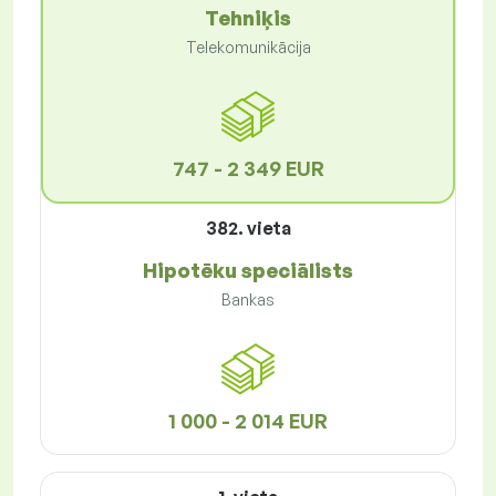
Tehniķis
Telekomunikācija
747 - 2 349 EUR
382. vieta
Hipotēku speciālists
Bankas
1 000 - 2 014 EUR