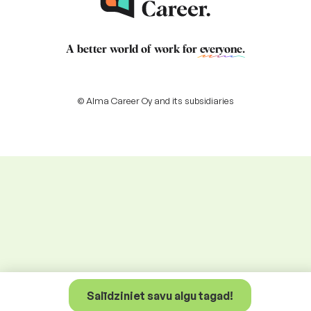
A better world of work for
everyone
.
© Alma Career Oy and its subsidiaries
Salīdziniet savu algu tagad!