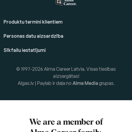
Produktu termini klientiem
Personas datu aizsardzība
Sīkfailu iestatījumi
© 1997-2026 Alma Career Latvia. Visas tiesības
aizsargātas!
Algas.lv | Paylab ir daļa no
Alma Media
grupas.
We are a member of