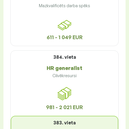
Mazkvalificēts darba spēks
611 - 1 049 EUR
384. vieta
HR generalist
Cilvēkresursi
981 - 2 021 EUR
383. vieta