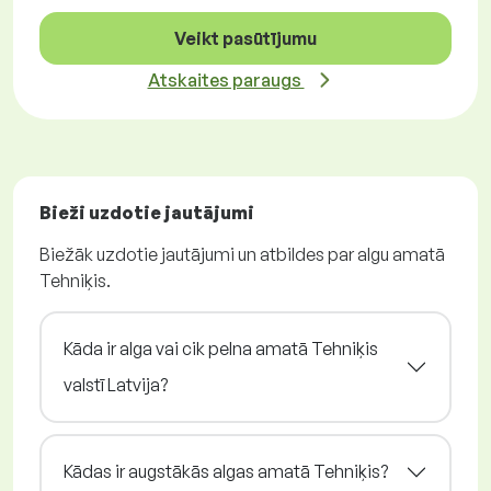
Veikt pasūtījumu
Atskaites paraugs
Bieži uzdotie jautājumi
Biežāk uzdotie jautājumi un atbildes par algu amatā
Tehniķis.
Kāda ir alga vai cik pelna amatā Tehniķis
valstī Latvija?
Kādas ir augstākās algas amatā Tehniķis?