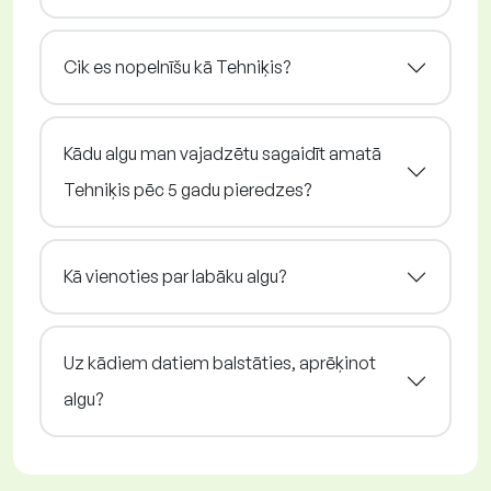
Cik es nopelnīšu kā Tehniķis?
Kādu algu man vajadzētu sagaidīt amatā
Tehniķis pēc 5 gadu pieredzes?
Kā vienoties par labāku algu?
Uz kādiem datiem balstāties, aprēķinot
algu?