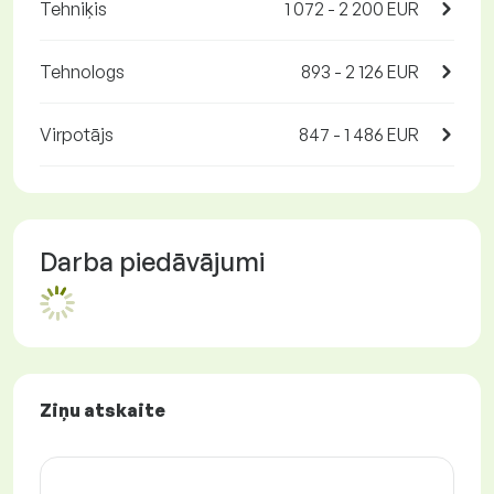
Tehniķis
1 072 - 2 200 EUR
Tehnologs
893 - 2 126 EUR
Virpotājs
847 - 1 486 EUR
Darba piedāvājumi
Ziņu atskaite