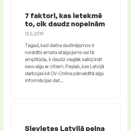
7 faktori, kas ietekmē
to, cik daudz nopelnām
13.5.2019
Tagad, kad darba sludinājumos ir
norādīts amata atalgojums vai tā
amplitūda, ir daudz vieglāk salīdzināt
savu algu ar citiem. Paylab, kas Latvijā
darbojas kā CV-Online pārvaldītā algu
informācijas dat...
Sievietes Latvijā pelna