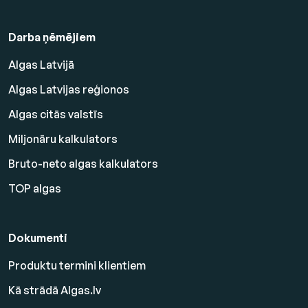
Darba ņēmējiem
Algas Latvijā
Algas Latvijas reģionos
Algas citās valstīs
Miljonāru kalkulators
Bruto-neto algas kalkulators
TOP algas
Dokumenti
Produktu termini klientiem
Kā strādā Algas.lv