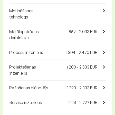
Metināšanas
tehnologs
Metālapstrādes
859 - 2 033 EUR
darbinieks
Procesu inženieris
1 304 - 2 470 EUR
Projektēšanas
1 203 - 2 833 EUR
inženieris
Ražošanas plānotājs
1 293 - 2 333 EUR
Servisa inženieris
1 128 - 2 727 EUR