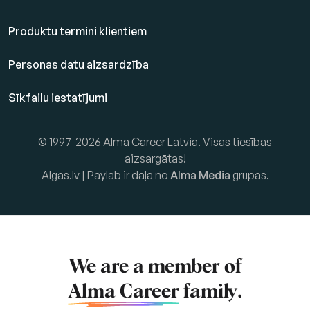
Produktu termini klientiem
Personas datu aizsardzība
Sīkfailu iestatījumi
© 1997-2026 Alma Career Latvia. Visas tiesības
aizsargātas!
Algas.lv | Paylab ir daļa no
Alma Media
grupas.
We are a member of
Alma Career
family.