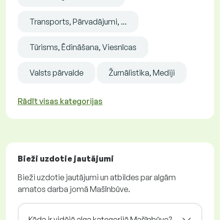
Transports, Pārvadājumi, ...
Tūrisms, Ēdināšana, Viesnīcas
Valsts pārvalde
Žurnālistika, Mediji
Rādīt visas kategorijas
Bieži uzdotie jautājumi
Bieži uzdotie jautājumi un atbildes par algām
amatos darba jomā Mašīnbūve.
Kāda ir vidējā alga kategorijā Mašīnbūve?