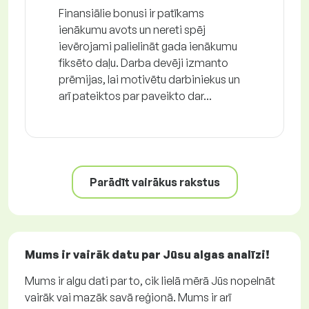
Finansiālie bonusi ir patīkams
ienākumu avots un nereti spēj
ievērojami palielināt gada ienākumu
fiksēto daļu. Darba devēji izmanto
prēmijas, lai motivētu darbiniekus un
arī pateiktos par paveikto dar...
Parādīt vairākus rakstus
Mums ir vairāk datu par Jūsu algas analīzi!
Mums ir algu dati par to, cik lielā mērā Jūs nopelnāt
vairāk vai mazāk savā reģionā. Mums ir arī