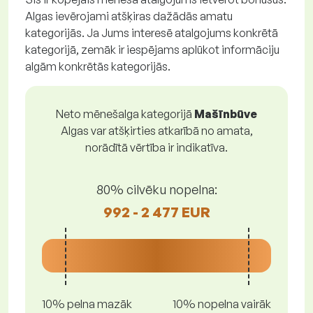
Algas ievērojami atšķiras dažādās amatu
kategorijās. Ja Jums interesē atalgojums konkrētā
kategorijā, zemāk ir iespējams aplūkot informāciju
algām konkrētās kategorijās.
Neto mēnešalga kategorijā
Mašīnbūve
Algas var atšķirties atkarībā no amata,
norādītā vērtība ir indikatīva.
80% cilvēku nopelna:
992 - 2 477 EUR
10% pelna mazāk
10% nopelna vairāk