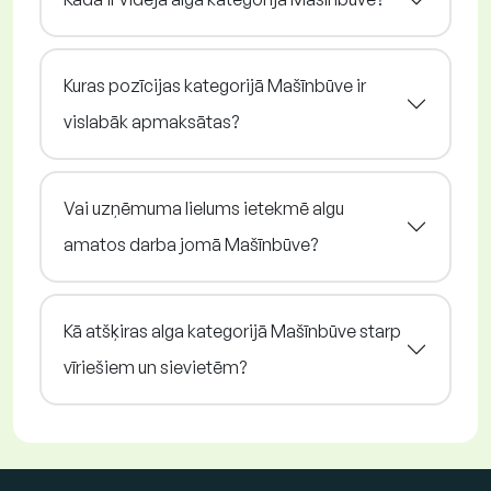
Kuras pozīcijas kategorijā Mašīnbūve ir
vislabāk apmaksātas?
Vai uzņēmuma lielums ietekmē algu
amatos darba jomā Mašīnbūve?
Kā atšķiras alga kategorijā Mašīnbūve starp
vīriešiem un sievietēm?