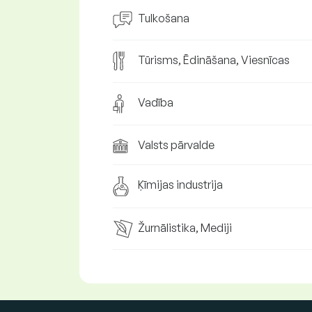
Tulkošana
Tūrisms, Ēdināšana, Viesnīcas
Vadība
Valsts pārvalde
Ķīmijas industrija
Žurnālistika, Mediji