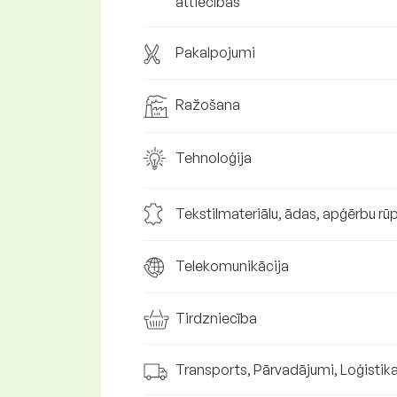
attiecības
Pakalpojumi
Ražošana
Tehnoloģija
Tekstilmateriālu, ādas, apģērbu rū
Telekomunikācija
Tirdzniecība
Transports, Pārvadājumi, Loģistik