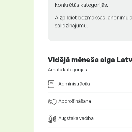
konkrētās kategorijās.
Aizpildiet bezmaksas, anonīmu ap
salīdzinājumu.
Vidējā mēneša alga Latv
Amatu kategorijas
Administrācija
Apdrošināšana
Augstākā vadība