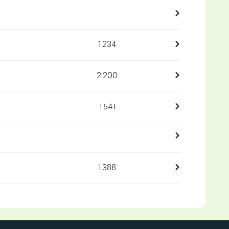
1 234
2 200
1 541
1 388