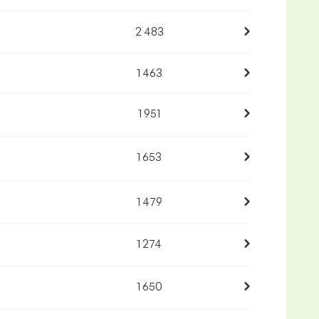
2 483
1 463
1 951
1 653
1 479
1 274
1 650