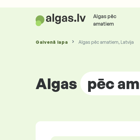
Algas pēc
amatiem
Galvenā lapa
Algas pēc amatiem, Latvija
Algas
pēc am