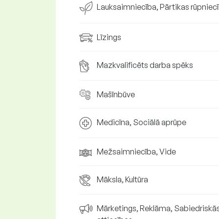
Lauksaimniecība, Pārtikas rūpniec
Līzings
Mazkvalificēts darba spēks
Mašīnbūve
Medicīna, Sociālā aprūpe
Mežsaimniecība, Vide
Māksla, Kultūra
Mārketings, Reklāma, Sabiedriskā