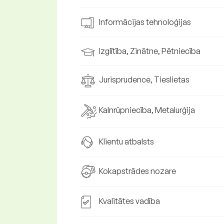
Informācijas tehnoloģijas
Izglītība, Zinātne, Pētniecība
Jurisprudence, Tieslietas
Kalnrūpniecība, Metalurģija
Klientu atbalsts
Kokapstrādes nozare
Kvalitātes vadība