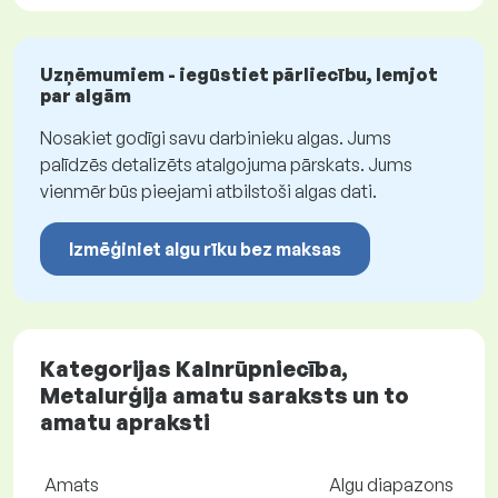
Uzņēmumiem - iegūstiet pārliecību, lemjot
par algām
Nosakiet godīgi savu darbinieku algas. Jums
palīdzēs detalizēts atalgojuma pārskats. Jums
vienmēr būs pieejami atbilstoši algas dati.
Izmēģiniet algu rīku bez maksas
Kategorijas Kalnrūpniecība,
Metalurģija amatu saraksts un to
amatu apraksti
Amats
Algu diapazons