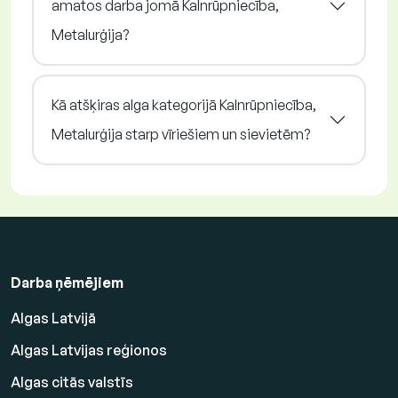
amatos darba jomā Kalnrūpniecība,
Metalurģija?
Kā atšķiras alga kategorijā Kalnrūpniecība,
Metalurģija starp vīriešiem un sievietēm?
Darba ņēmējiem
Algas Latvijā
Algas Latvijas reģionos
Algas citās valstīs