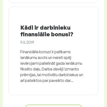
Kādi ir darbinieku
finansiālie bonusi?
9.5.2019
Finansiālie bonusi ir patīkams
ienākumu avots un nereti spēj
ievērojami palielināt gada ienākumu
fiksēto daļu. Darba devēji izmanto
prēmijas, lai motivētu darbiniekus un
arī pateiktos par paveikto dar...