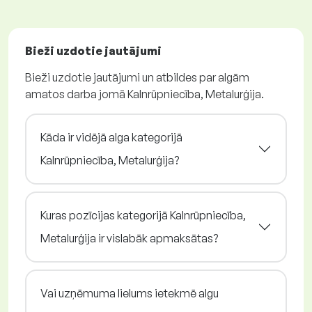
Bieži uzdotie jautājumi
Bieži uzdotie jautājumi un atbildes par algām
amatos darba jomā Kalnrūpniecība, Metalurģija.
Kāda ir vidējā alga kategorijā
Kalnrūpniecība, Metalurģija?
Kuras pozīcijas kategorijā Kalnrūpniecība,
Metalurģija ir vislabāk apmaksātas?
Vai uzņēmuma lielums ietekmē algu