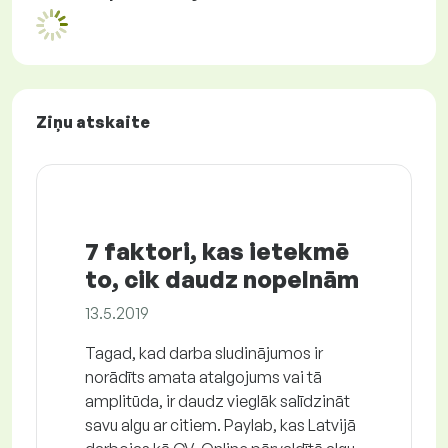
Ziņu atskaite
7 faktori, kas ietekmē
to, cik daudz nopelnām
13.5.2019
Tagad, kad darba sludinājumos ir
norādīts amata atalgojums vai tā
amplitūda, ir daudz vieglāk salīdzināt
savu algu ar citiem. Paylab, kas Latvijā