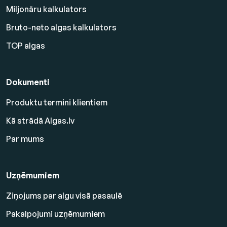
Miljonāru kalkulators
Bruto-neto algas kalkulators
TOP algas
Dokumenti
Produktu termini klientiem
Kā strādā Algas.lv
Par mums
Uzņēmumiem
Ziņojums par algu visā pasaulē
Pakalpojumi uzņēmumiem