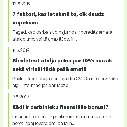
13.5.2019
7 faktori, kas ietekmē to, cik daudz
nopelnām
Tagad, kad darba sludinājumos ir norādīts amata
atalgojums vai tā amplitūda, ir...
11.5.2019
Sievietes Latvijā pelna par 10% mazāk
nekā vīrieši tādā pašā amatā
Paylab, kas Latvijā darbojas kā CV-Online pārvaldītā
algu informācijas datubāze...
9.5.2019
Kādi ir darbinieku finansiālie bonusi?
Finansiālie bonusi ir patīkams ienākumu avots un
nereti spēj ievērojami palielin...