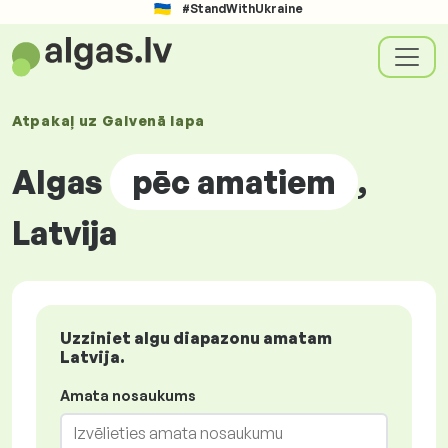
#StandWithUkraine
Atpakaļ uz
Galvenā lapa
Algas
pēc amatiem
,
Latvija
Uzziniet algu diapazonu amatam
Latvija.
Amata nosaukums