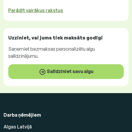
Parādīt vairākus rakstus
Uzziniet, vai jums tiek maksāts
godīgi
Saņemiet
bezmaksas
personalizētu algu
salīdzinājumu.
Salīdziniet savu algu
Darba ņēmējiem
Algas Latvijā