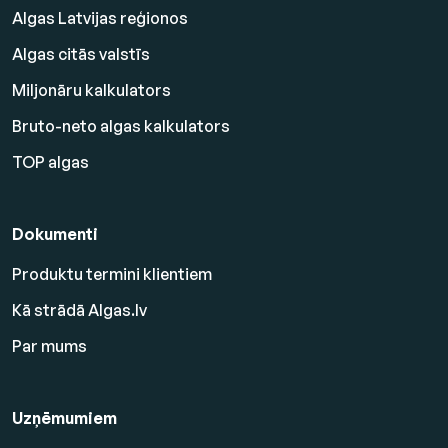
Algas Latvijas reģionos
Algas citās valstīs
Miljonāru kalkulators
Bruto-neto algas kalkulators
TOP algas
Dokumenti
Produktu termini klientiem
Kā strādā Algas.lv
Par mums
Uzņēmumiem