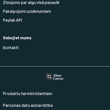
Ziņojums par algu visā pasaulē
Pakalpojumi uzņēmumiem
Paylab API
Sekojiet mums
Kontakti
Produktu termini klientiem
Personas datu aizsardzība