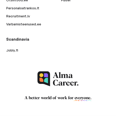
Personaloatrankos.lt
Recruitment.lv
Varbamisteenused.ee
Scandinavia
Jobly.fi
A better world of work for
everyone
.