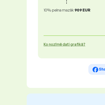
10% pelna mazāk
909 EUR
Ko nozīmē dati grafikā?
Sh