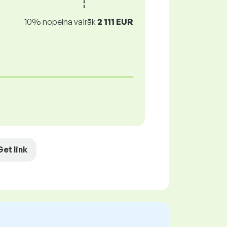
10% nopelna vairāk
2 111 EUR
Get link