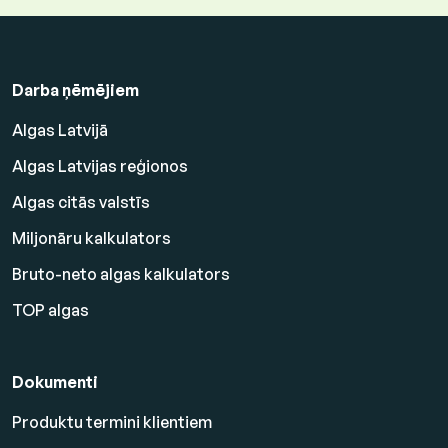
Darba ņēmējiem
Algas Latvijā
Algas Latvijas reģionos
Algas citās valstīs
Miljonāru kalkulators
Bruto-neto algas kalkulators
TOP algas
Dokumenti
Produktu termini klientiem