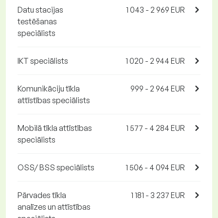
Datu stacijas
1 043 - 2 969 EUR
testēšanas
speciālists
IKT speciālists
1 020 - 2 944 EUR
Komunikāciju tīkla
999 - 2 964 EUR
attīstības speciālists
Mobilā tīkla attīstības
1 577 - 4 284 EUR
speciālists
OSS/ BSS speciālists
1 506 - 4 094 EUR
Pārvades tīkla
1 181 - 3 237 EUR
analīzes un attīstības