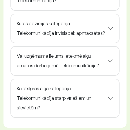
Telekomunikācija?
Kuras pozīcijas kategorijā
Telekomunikācija ir vislabāk apmaksātas?
Vai uzņēmuma lielums ietekmē algu
amatos darba jomā Telekomunikācija?
Kā atšķiras alga kategorijā
Telekomunikācija starp vīriešiem un
sievietēm?