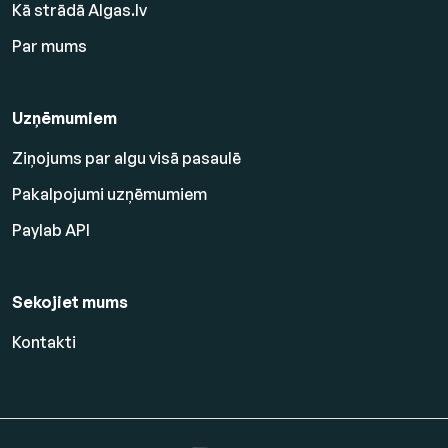
Kā strādā Algas.lv
Par mums
Uzņēmumiem
Ziņojums par algu visā pasaulē
Pakalpojumi uzņēmumiem
Paylab API
Sekojiet mums
Kontakti