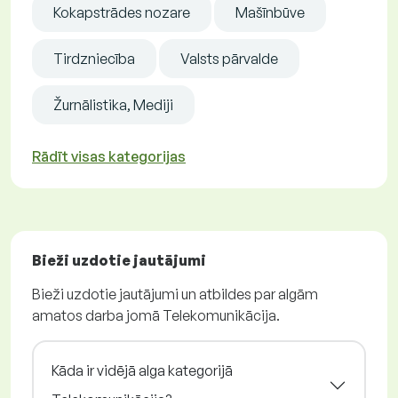
Kokapstrādes nozare
Mašīnbūve
Tirdzniecība
Valsts pārvalde
Žurnālistika, Mediji
Rādīt visas kategorijas
Bieži uzdotie jautājumi
Bieži uzdotie jautājumi un atbildes par algām
amatos darba jomā Telekomunikācija.
Kāda ir vidējā alga kategorijā