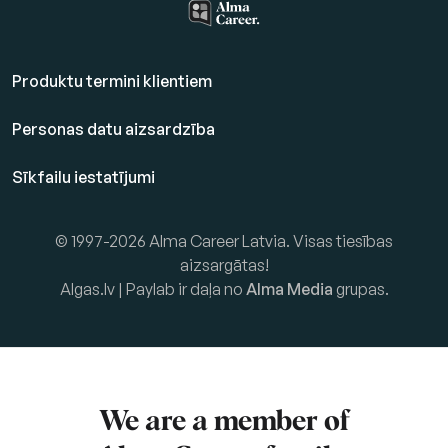
Produktu termini klientiem
Personas datu aizsardzība
Sīkfailu iestatījumi
© 1997-2026 Alma Career Latvia. Visas tiesības
aizsargātas!
Algas.lv | Paylab ir daļa no
Alma Media
grupas.
We are a member of