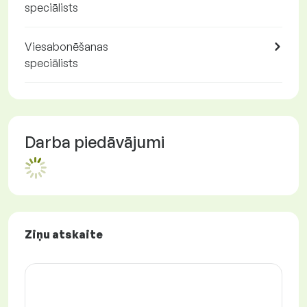
speciālists
Viesabonēšanas
speciālists
Darba piedāvājumi
Ziņu atskaite