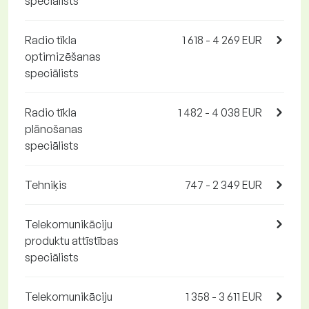
speciālists
Radio tīkla
1 618 - 4 269 EUR
optimizēšanas
speciālists
Radio tīkla
1 482 - 4 038 EUR
plānošanas
speciālists
Tehniķis
747 - 2 349 EUR
Telekomunikāciju
produktu attīstības
speciālists
Telekomunikāciju
1 358 - 3 611 EUR