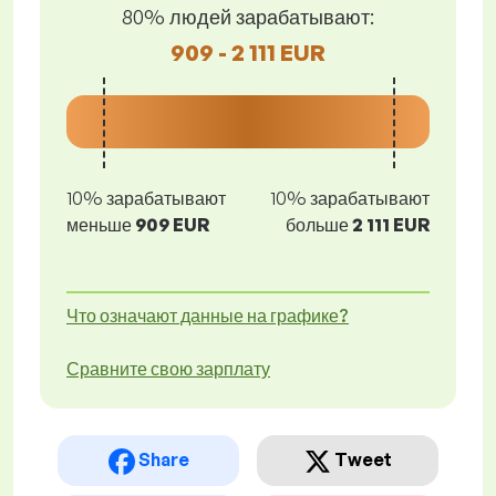
80% людей зарабатывают:
909 - 2 111 EUR
10% зарабатывают
10% зарабатывают
меньше
909 EUR
больше
2 111 EUR
Что означают данные на графике?
Сравните свою зарплату
Share
Tweet