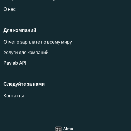
О нас
Для компаний
Отчет о зарплате по всему миру
Услуги для компаний
Paylab API
Следуйте за нами
Kонтакты