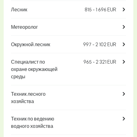
Лесник
815 - 1 696 EUR
Метеоролог
Окружной лесник
997 - 2 102 EUR
Специалист по
965 - 2 321 EUR
охране окружающей
среды
Техник лесного
хозяйства
Техник по ведению
водного хозяйства