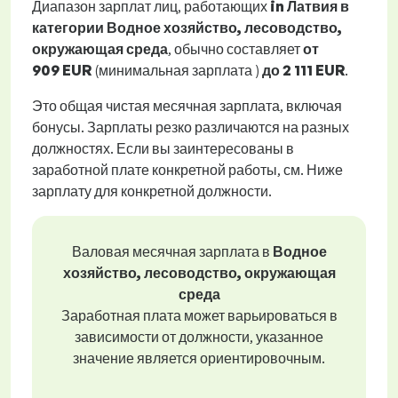
Диапазон зарплат лиц, работающих
in Латвия в
категории Водное хозяйство, лесоводство,
окружающая среда
, обычно составляет
от
909 EUR
(минимальная зарплата )
до
2 111 EUR
.
Это общая чистая месячная зарплата, включая
бонусы. Зарплаты резко различаются на разных
должностях. Если вы заинтересованы в
заработной плате конкретной работы, см. Ниже
зарплату для конкретной должности.
Валовая месячная зарплата в
Водное
хозяйство, лесоводство, окружающая
среда
Заработная плата может варьироваться в
зависимости от должности, указанное
значение является ориентировочным.