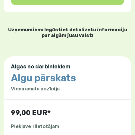
Uzņēmumiem: Iegūstiet detalizētu informāciju
par algām jūsu valstī
Algas no darbiniekiem
Algu pārskats
Viena amata pozīcija
99,00 EUR*
Piekļuve 1 lietotājam