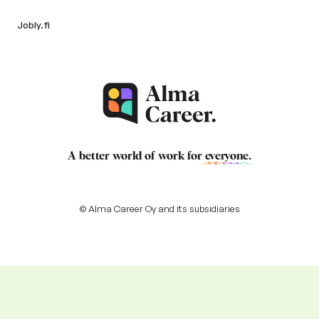
Jobly.fi
A better world of work for
everyone
.
© Alma Career Oy and its subsidiaries