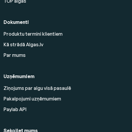
TOP algas
Dokumenti
Produktu termini klientiem
Kā strādā Algas.lv
Par mums
Uzņēmumiem
Ziņojums par algu visā pasaulē
Pakalpojumi uzņēmumiem
Paylab API
Sekojiet mums