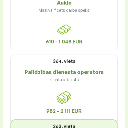
Aukle
Mazkvalificēts darba spēks
610 - 1 048 EUR
364. vieta
Palīdzības dienesta operators
Klientu atbalsts
982 - 2 111 EUR
363. vieta