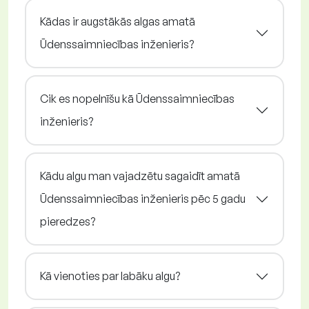
Kādas ir augstākās algas amatā
Ūdenssaimniecības inženieris?
Cik es nopelnīšu kā Ūdenssaimniecības
inženieris?
Kādu algu man vajadzētu sagaidīt amatā
Ūdenssaimniecības inženieris pēc 5 gadu
pieredzes?
Kā vienoties par labāku algu?