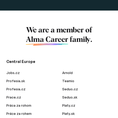
We are a member of
Alma Career
family.
Central Europe
Jobs.cz
Arnold
Profesia.sk
Teamio
Profesia.cz
Seduo.cz
Prace.cz
Seduo.sk
Práca za rohom
Platy.cz
Práce za rohem
Platy.sk