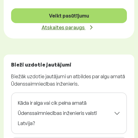
Veikt pasūtījumu
Atskaites paraugs
Bieži uzdotie jautājumi
Biežāk uzdotie jautājumi un atbildes par algu amatā
Ūdenssaimniecības inženieris.
Kāda ir alga vai cik pelna amatā
Ūdenssaimniecības inženieris valstī
Latvija?