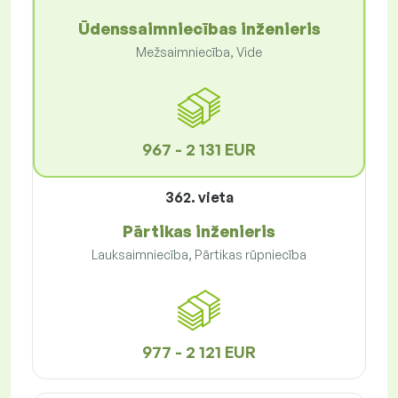
Ūdenssaimniecības inženieris
Mežsaimniecība, Vide
967 - 2 131 EUR
362. vieta
Pārtikas inženieris
Lauksaimniecība, Pārtikas rūpniecība
977 - 2 121 EUR