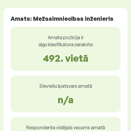
Amats: Mežsaimniecības inženieris
Amata pozīcija ir
algu klasifikatora saraksta
492. vietā
Sieviešu īpatsvars amatā
n/a
Respondenta vidējais vecums amatā