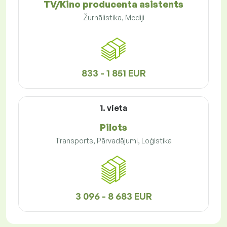
TV/Kino producenta asistents
Žurnālistika, Mediji
833 - 1 851 EUR
1. vieta
Pilots
Transports, Pārvadājumi, Loģistika
3 096 - 8 683 EUR