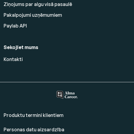
Ziņojums par algu visā pasaulē
Pakalpojumi uzņēmumiem
Paylab API
Sekojiet mums
Kontakti
Produktu termini klientiem
Personas datu aizsardzība