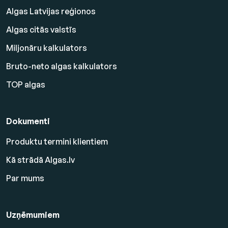
Algas Latvijas reģionos
Algas citās valstīs
Miljonāru kalkulators
Bruto-neto algas kalkulators
TOP algas
Dokumenti
Produktu termini klientiem
Kā strādā Algas.lv
Par mums
Uzņēmumiem