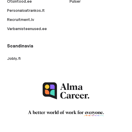
Otsintood.ee
Pulser
Personaloatrankos.lt
Recruitment.lv
Varbamisteenused.ee
Scandinavia
Jobly.fi
A better world of work for
everyone
.