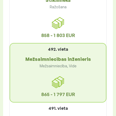
Stiklinieks
Ražošana
858 - 1 803 EUR
492. vieta
Mežsaimniecības inženieris
Mežsaimniecība, Vide
865 - 1 797 EUR
491. vieta