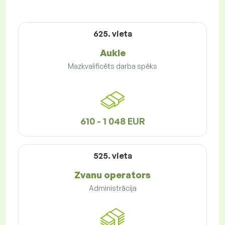
625. vieta
Aukle
Mazkvalificēts darba spēks
610 - 1 048 EUR
525. vieta
Zvanu operators
Administrācija