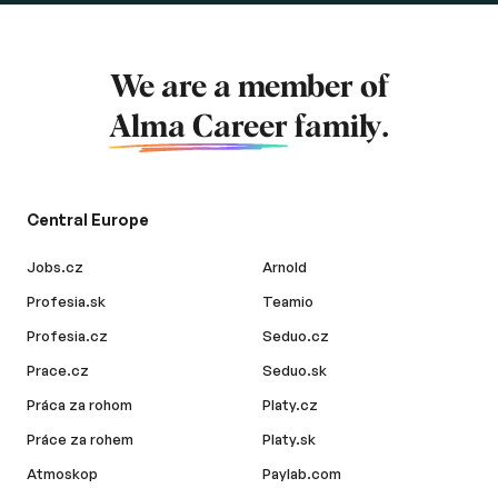
We are a member of
Alma Career
family.
Central Europe
Jobs.cz
Arnold
Profesia.sk
Teamio
Profesia.cz
Seduo.cz
Prace.cz
Seduo.sk
Práca za rohom
Platy.cz
Práce za rohem
Platy.sk
Atmoskop
Paylab.com