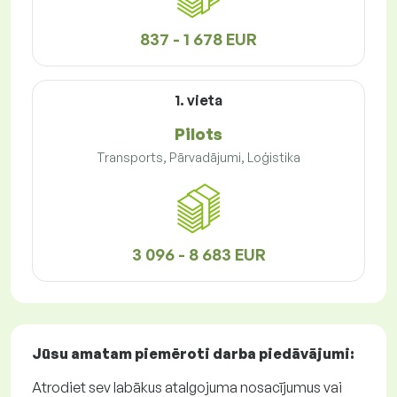
837 - 1 678 EUR
1. vieta
Pilots
Transports, Pārvadājumi, Loģistika
3 096 - 8 683 EUR
Jūsu amatam piemēroti
darba piedāvājumi
:
Atrodiet sev labākus atalgojuma nosacījumus vai