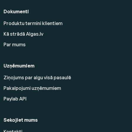
Dokumenti
Produktu termini klientiem
Kā strādā Algas.lv
Par mums
Uzņēmumiem
Ziņojums par algu visā pasaulē
Pakalpojumi uzņēmumiem
Paylab API
Sekojiet mums
Kontakti