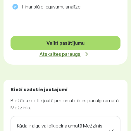
Finansiālo ieguvumu analīze
Veikt pasūtījumu
Atskaites paraugs
Bieži uzdotie jautājumi
Biežāk uzdotie jautājumi un atbildes par algu amatā
Mežzinis.
Kāda ir alga vai cik pelna amatā Mežzinis