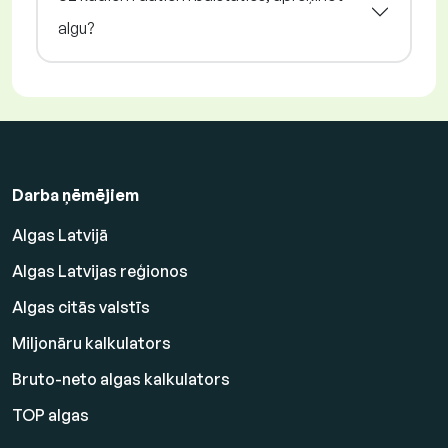
algu?
Darba ņēmējiem
Algas Latvijā
Algas Latvijas reģionos
Algas citās valstīs
Miljonāru kalkulators
Bruto-neto algas kalkulators
TOP algas