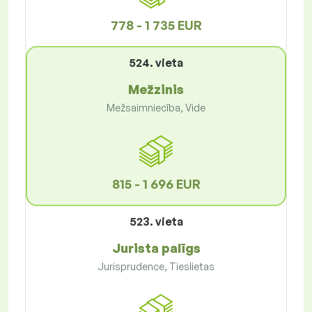
778 - 1 735 EUR
524. vieta
Mežzinis
Mežsaimniecība, Vide
815 - 1 696 EUR
523. vieta
Jurista palīgs
Jurisprudence, Tieslietas