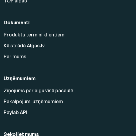
TOP algas
Dokumenti
Produktu termini klientiem
Kā strādā Algas.lv
Par mums
Uzņēmumiem
Ziņojums par algu visā pasaulē
Pakalpojumi uzņēmumiem
Paylab API
Sekojiet mums