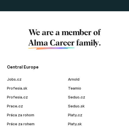
We are a member of
Alma Career
family.
Central Europe
Jobs.cz
Arnold
Profesia.sk
Teamio
Profesia.cz
Seduo.cz
Prace.cz
Seduo.sk
Práca za rohom
Platy.cz
Práce za rohem
Platy.sk