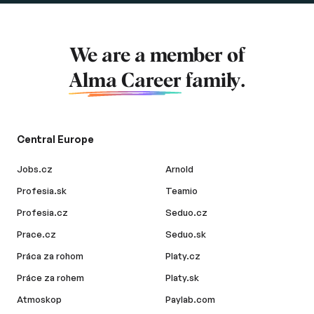
We are a member of
Alma Career
family.
Central Europe
Jobs.cz
Arnold
Profesia.sk
Teamio
Profesia.cz
Seduo.cz
Prace.cz
Seduo.sk
Práca za rohom
Platy.cz
Práce za rohem
Platy.sk
Atmoskop
Paylab.com