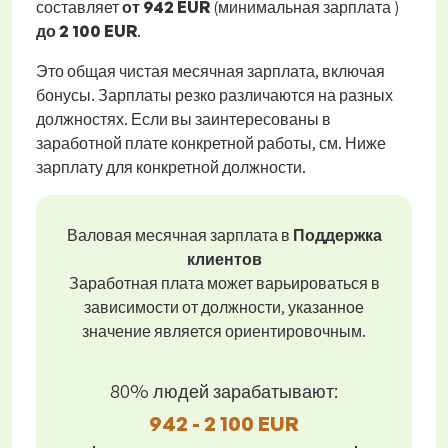
составляет
от
942 EUR
(минимальная зарплата )
до
2 100 EUR
.
Это общая чистая месячная зарплата, включая
бонусы. Зарплаты резко различаются на разных
должностях. Если вы заинтересованы в
заработной плате конкретной работы, см. Ниже
зарплату для конкретной должности.
Валовая месячная зарплата в
Поддержка
клиентов
Заработная плата может варьироваться в
зависимости от должности, указанное
значение является ориентировочным.
80% людей зарабатывают:
942 - 2 100 EUR