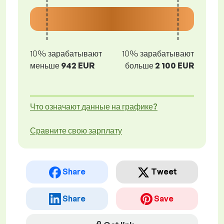
10% зарабатывают
10% зарабатывают
меньше
942 EUR
больше
2 100 EUR
Что означают данные на графике?
Сравните свою зарплату
Share
Tweet
Share
Save