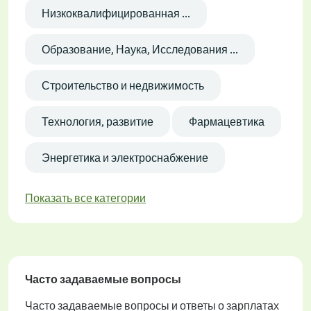
Низкоквалифицированная ...
Образование, Наука, Исследования ...
Строительство и недвижимость
Технология, развитие
Фармацевтика
Энергетика и электроснабжение
Показать все категории
Часто задаваемые вопросы
Часто задаваемые вопросы и ответы о зарплатах