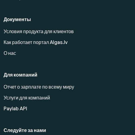
Документы
Условия продукта для клиентов
Как работает портал Algas.lv
О нас
Для компаний
Отчет о зарплате по всему миру
Услуги для компаний
Paylab API
Следуйте за нами