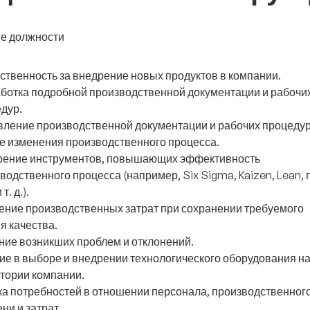
е должности
ственность за внедрение новых продуктов в компании.
ботка подробной производственной документации и рабочи
дур.
ление производственной документации и рабочих процедур
е изменения производственного процесса.
рение инструментов, повышающих эффективность
водственного процесса (например, Six Sigma, Kaizen, Lean, 
т. д.).
ние производственных затрат при сохранении требуемого
я качества.
ие возникших проблем и отклонений.
ие в выборе и внедрении технологического оборудования н
тории компании.
а потребностей в отношении персонала, производственног
ни и затрат.