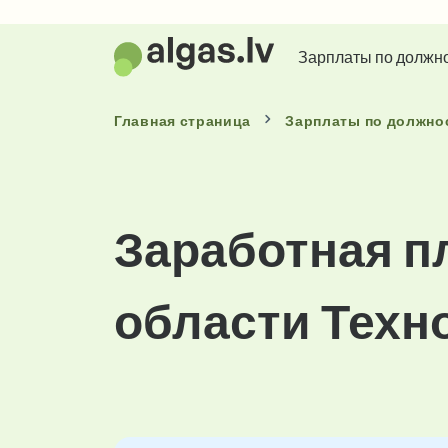
Зарплаты по должн
Главная страница
Зарплаты
по должно
Заработная п
области Техн