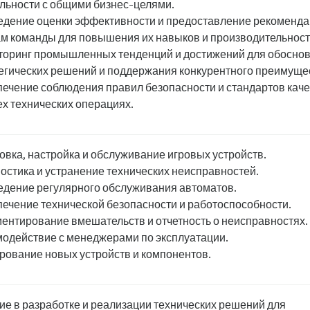
льности с общими бизнес-целями.
дение оценки эффективности и предоставление рекоменд
м команды для повышения их навыков и производительност
оринг промышленных тенденций и достижений для обосно
егических решений и поддержания конкурентного преимуще
ечение соблюдения правил безопасности и стандартов кач
ех технических операциях.
овка, настройка и обслуживание игровых устройств.
остика и устранение технических неисправностей.
дение регулярного обслуживания автоматов.
ечение технической безопасности и работоспособности.
ентирование вмешательств и отчетность о неисправностях.
одействие с менеджерами по эксплуатации.
рование новых устройств и компонентов.
ие в разработке и реализации технических решений для