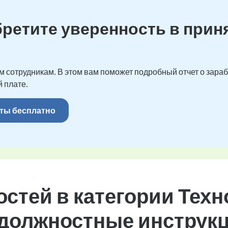
бретите уверенность в прин
 сотрудникам. В этом вам поможет подробный отчет о зарабо
 плате.
ты бесплатно
стей в категории Техн
 должностные инструк