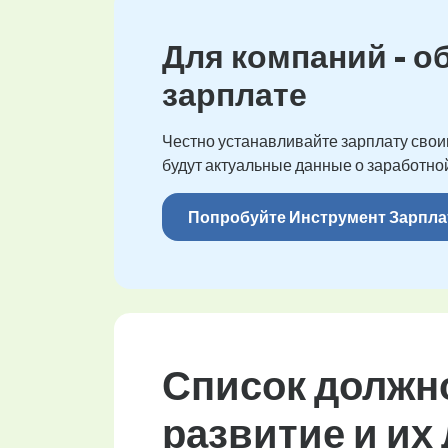
Для компаний - о
зарплате
Честно устанавливайте зарплату своим
будут актуальные данные о заработной
Попробуйте Инструмент Зарпла
Список должно
развитие и их