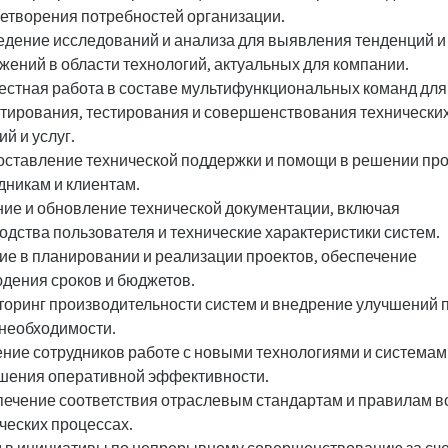
етворения потребностей организации.
дение исследований и анализа для выявления тенденций и
жений в области технологий, актуальных для компании.
стная работа в составе мультифункциональных команд для
тирования, тестирования и совершенствования технически
ий и услуг.
ставление технической поддержки и помощи в решении пр
дникам и клиентам.
ие и обновление технической документации, включая
одства пользователя и технические характеристики систем.
ие в планировании и реализации проектов, обеспечение
дения сроков и бюджетов.
оринг производительности систем и внедрение улучшений 
необходимости.
ние сотрудников работе с новыми технологиями и системам
шения оперативной эффективности.
ечение соответствия отраслевым стандартам и правилам в
ческих процессах.