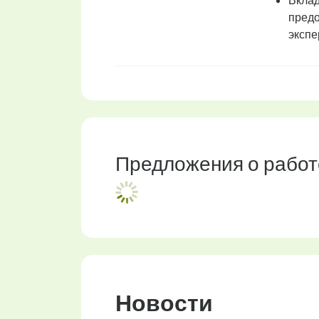
Вклад
предо
экспе
Предложения о работ
Новости