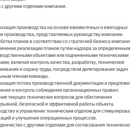
 с другими отделами компании.
изация производства на основе ежемесячных и ежегодных
в производства, представляемых руководству компании.
ботка планов в соответствии со стратегией бизнеса компани
ечение реализации планов путем надзора за определенны
водственными объектами или подчиненными техническими
ами, включая контроль качества, разработку, техническое
живание и охрану труда, посредством делегирования задач
ьным членам команды.
изация потока производственной документации и предложе
ение и контроль соблюдения организационных правил.
ие текущих технических вопросов для обеспечения
рывной, безопасной и эффективной работы объекта.
одство и управление техническим отделом для стимулиров
аций и улучшения операционных процессов.
дничество с другими отделами для согласования техническ