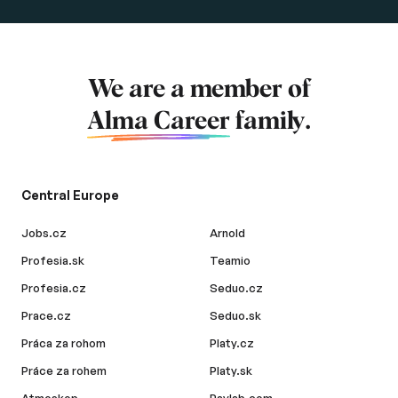
We are a member of
Alma Career
family.
Central Europe
Jobs.cz
Arnold
Profesia.sk
Teamio
Profesia.cz
Seduo.cz
Prace.cz
Seduo.sk
Práca za rohom
Platy.cz
Práce za rohem
Platy.sk