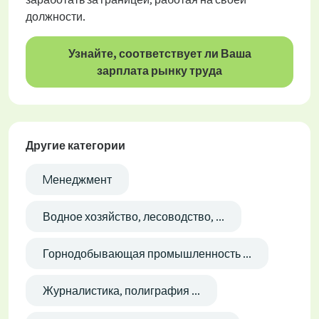
должности.
Узнайте, соответствует ли Ваша
зарплата рынку труда
Другие категории
Mенеджмент
Водное хозяйство, лесоводство, ...
Горнодобывающая промышленность ...
Журналистика, полиграфия ...