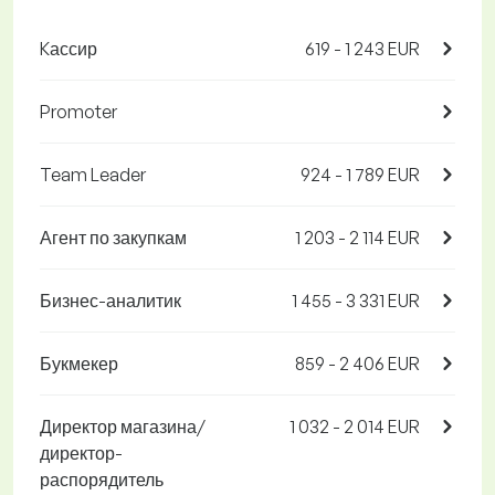
Kассир
619 - 1 243 EUR
Promoter
Team Leader
924 - 1 789 EUR
Агент по закупкам
1 203 - 2 114 EUR
Бизнес-аналитик
1 455 - 3 331 EUR
Букмекер
859 - 2 406 EUR
Директор магазина/
1 032 - 2 014 EUR
директор-
распорядитель