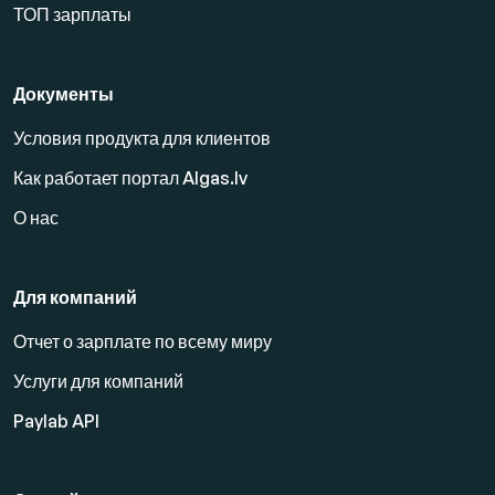
ТОП зарплаты
Документы
Условия продукта для клиентов
Как работает портал Algas.lv
О нас
Для компаний
Отчет о зарплате по всему миру
Услуги для компаний
Paylab API