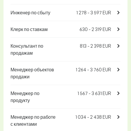
Инженер по сбыту
1 278 - 3 597 EUR
Клерк по ставкам
630 - 2 319 EUR
Консультант по
813 - 2 398 EUR
продажам
Менеджер объектов
1 264 - 3 760 EUR
продажи
Менеджер по
1 567 - 3 631 EUR
продукту
Менеджер по работе
1 034 - 2 438 EUR
с клиентами