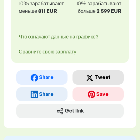
10% зарабатывают
10% зарабатывают
меньше
811 EUR
больше
2 599 EUR
Что означают данные на графике?
Сравните свою зарплату
Share
Tweet
Share
Save
Get link