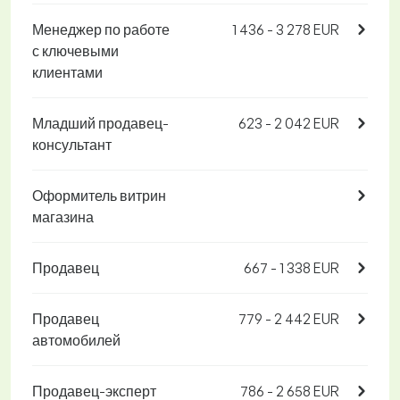
Менеджер по работе
1 436 - 3 278 EUR
с ключевыми
клиентами
Младший продавец-
623 - 2 042 EUR
консультант
Оформитель витрин
магазина
Продавец
667 - 1 338 EUR
Продавец
779 - 2 442 EUR
автомобилей
Продавец-эксперт
786 - 2 658 EUR