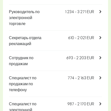
Руководитель по
1 234 - 3 271 EUR
электронной
торговле
Секретарь отдела
610 - 2 021 EUR
рекламаций
Сотрудник по
693 - 2 203 EUR
продажам
Специалист по
774 - 2 163 EUR
продажам по
телефону
Специалист по
987 - 2 170 EUR
электронной