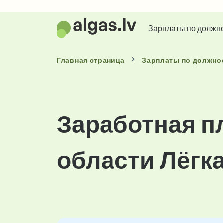
Зарплаты по должн
Главная страница
Зарплаты
по должно
Заработная п
области Лёгк