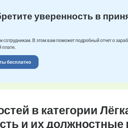
бретите уверенность в прин
 сотрудникам. В этом вам поможет подробный отчет о зарабо
 плате.
ты бесплатно
стей в категории Лёгк
ть и их должностные 