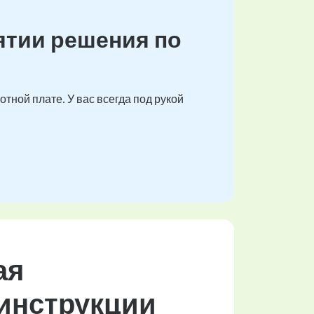
ятии решения по
тной плате. У вас всегда под рукой
ая
инструкции