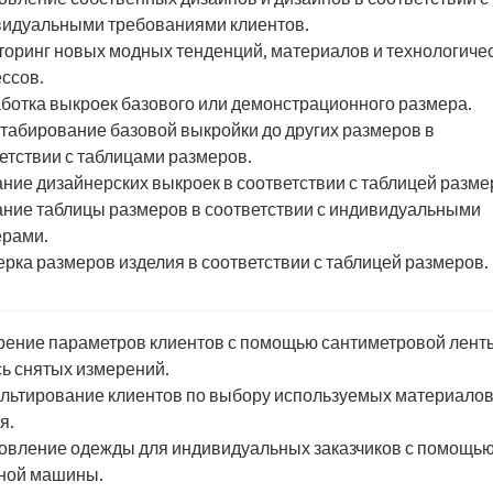
идуальными требованиями клиентов.
оринг новых модных тенденций, материалов и технологиче
ссов.
ботка выкроек базового или демонстрационного размера.
абирование базовой выкройки до других размеров в
етствии с таблицами размеров.
ние дизайнерских выкроек в соответствии с таблицей разме
ние таблицы размеров в соответствии с индивидуальными
ерами.
рка размеров изделия в соответствии с таблицей размеров.
ение параметров клиентов с помощью сантиметровой лент
ь снятых измерений.
льтирование клиентов по выбору используемых материалов
я.
овление одежды для индивидуальных заказчиков с помощь
ной машины.