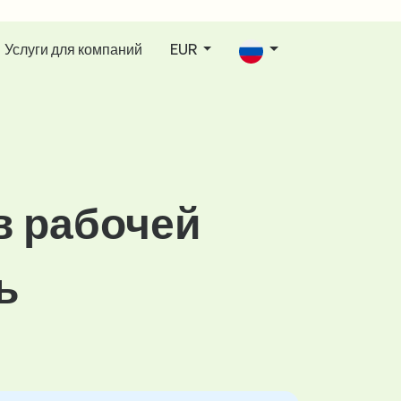
Услуги для компаний
EUR
в рабочей
ь