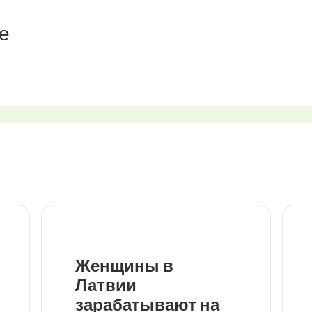
е
Женщины в
Латвии
зарабатывают на