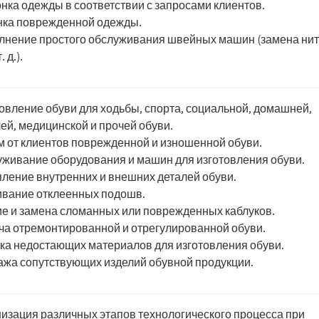
нка одежды в соответствии с запросами клиентов.
нка поврежденной одежды.
нение простого обслуживания швейных машин (замена нит
. д.).
овление обуви для ходьбы, спорта, социальной, домашней,
ей, медицинской и прочей обуви.
 от клиентов поврежденной и изношенной обуви.
живание оборудования и машин для изготовления обуви.
ление внутренних и внешних деталей обуви.
вание отклеенных подошв.
е и замена сломанных или поврежденных каблуков.
а отремонтированной и отрегулированной обуви.
ка недостающих материалов для изготовления обуви.
жа сопутствующих изделий обувной продукции.
изация различных этапов технологического процесса при