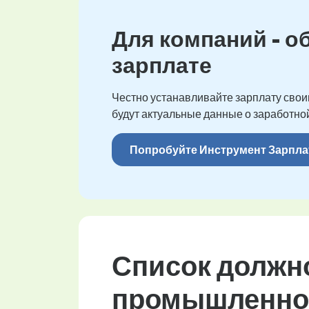
Для компаний - о
зарплате
Честно устанавливайте зарплату своим
будут актуальные данные о заработной
Попробуйте Инструмент Зарпла
Список должно
промышленнос