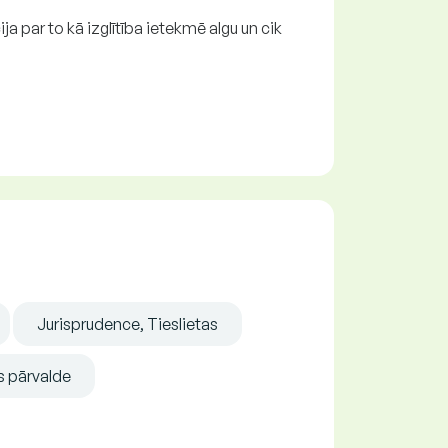
ja par to kā izglītība ietekmē algu un cik
Jurisprudence, Tieslietas
s pārvalde