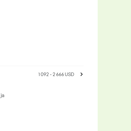
1 092 - 2 666 USD
 ja