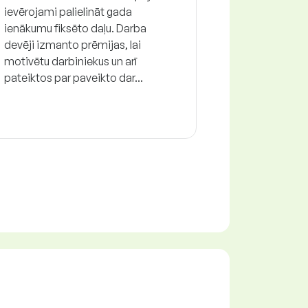
ievērojami palielināt gada
ienākumu fiksēto daļu. Darba
devēji izmanto prēmijas, lai
motivētu darbiniekus un arī
pateiktos par paveikto dar...