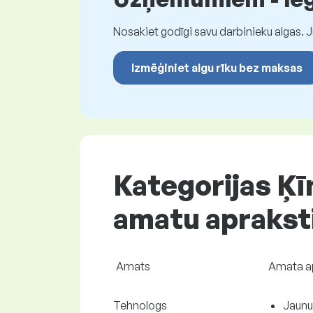
Nosakiet godīgi savu darbinieku algas. 
Izmēģiniet algu rīku bez maksas
Kategorijas Ķī
amatu aprakst
Amats
Amata a
Tehnologs
Jaunu