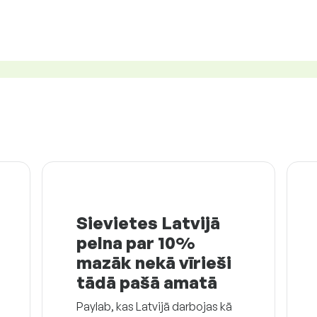
Sievietes Latvijā
pelna par 10%
mazāk nekā vīrieši
tādā pašā amatā
Paylab, kas Latvijā darbojas kā