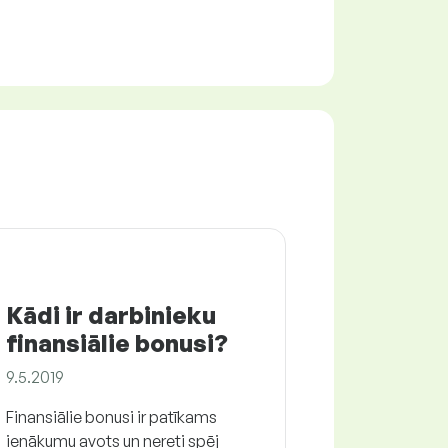
Kādi ir darbinieku
finansiālie bonusi?
9.5.2019
Finansiālie bonusi ir patīkams
ienākumu avots un nereti spēj