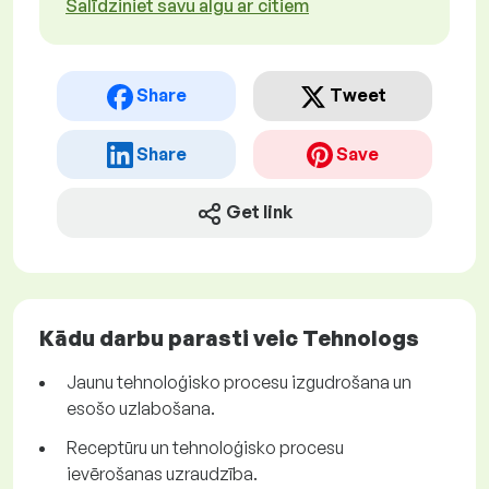
Salīdziniet savu algu ar citiem
Share
Tweet
Share
Save
Get link
Kādu darbu parasti veic Tehnologs
Jaunu tehnoloģisko procesu izgudrošana un
esošo uzlabošana.
Receptūru un tehnoloģisko procesu
ievērošanas uzraudzība.