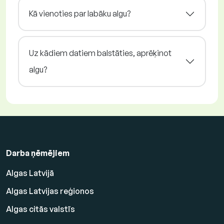
Kā vienoties par labāku algu?
Uz kādiem datiem balstāties, aprēķinot
algu?
Darba ņēmējiem
Algas Latvijā
Algas Latvijas reģionos
Algas citās valstīs