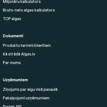
Miljonāru kalkulators
Bruto-neto algas kalkulators
TOP algas
Dokumenti
Produktu termini klientiem
Kā strādā Algas.lv
Par mums
Uzņēmumiem
Ziņojums par algu visā pasaulē
Pakalpojumi uzņēmumiem
Paylab API