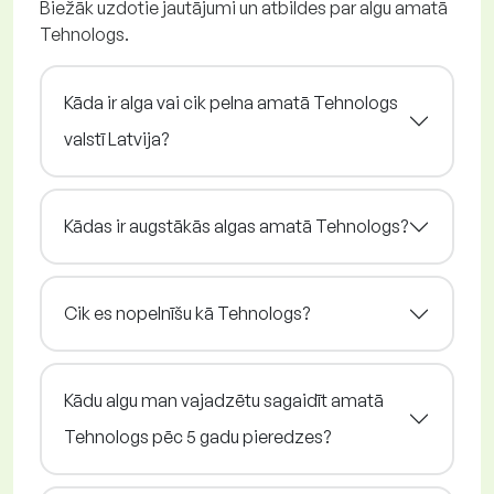
Biežāk uzdotie jautājumi un atbildes par algu amatā
Tehnologs.
Kāda ir alga vai cik pelna amatā Tehnologs
valstī Latvija?
Kādas ir augstākās algas amatā Tehnologs?
Cik es nopelnīšu kā Tehnologs?
Kādu algu man vajadzētu sagaidīt amatā
Tehnologs pēc 5 gadu pieredzes?