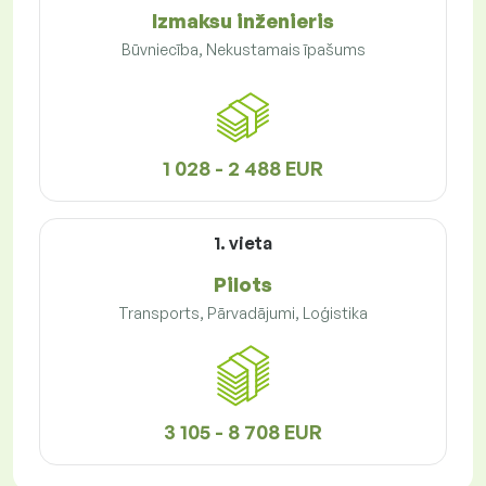
Izmaksu inženieris
Būvniecība, Nekustamais īpašums
1 028 - 2 488 EUR
1. vieta
Pilots
Transports, Pārvadājumi, Loģistika
3 105 - 8 708 EUR