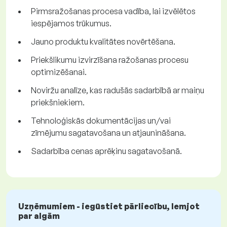
Pirmsražošanas procesa vadība, lai izvēlētos
iespējamos trūkumus.
Jauno produktu kvalitātes novērtēšana.
Priekšlikumu izvirzīšana ražošanas procesu
optimizēšanai.
Noviržu analīze, kas radušās sadarbībā ar maiņu
priekšniekiem.
Tehnoloģiskās dokumentācijas un/vai
zīmējumu sagatavošana un atjaunināšana.
Sadarbība cenas aprēķinu sagatavošanā.
Uzņēmumiem - iegūstiet pārliecību, lemjot
par algām