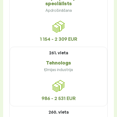
speciālists
Apdrošināšana
1 154 - 2 309 EUR
261. vieta
Tehnologs
Ķīmijas industrija
986 - 2 531 EUR
260. vieta