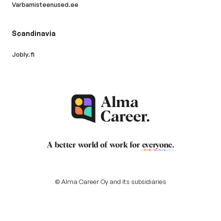
Varbamisteenused.ee
Scandinavia
Jobly.fi
A better world of work for
everyone
.
© Alma Career Oy and its subsidiaries