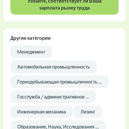
Узнайте, соответствует ли Ваша
зарплата рынку труда
Другие категории
Mенеджмент
Автомобильная промышленность
Горнодобывающая промышленность ...
Госслужба / административное ...
Инженерная механика
Лизинг
Образование, Наука, Исследования ...