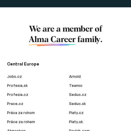
We are a member of
Alma Career
family.
Central Europe
Jobs.cz
Arnold
Profesia.sk
Teamio
Profesia.cz
Seduo.cz
Prace.cz
Seduo.sk
Práca za rohom
Platy.cz
Práce za rohem
Platy.sk
Atmoskop
Paylab.com