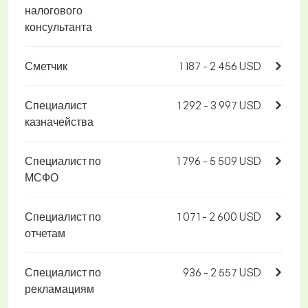
налогового
консультанта
Сметчик
1 187 - 2 456 USD
Специалист
1 292 - 3 997 USD
казначейства
Специалист по
1 796 - 5 509 USD
МСФО
Специалист по
1 071 - 2 600 USD
отчетам
Специалист по
936 - 2 557 USD
рекламациям