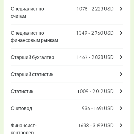
Специалист по
1 075 - 2 223 USD
счетам
Специалист по
1 349 - 2 760 USD
финансовым рынкам
Старший бухгалтер
1 467 - 2 838 USD
Старший статистик
Статистик
1 009 - 2 012 USD
Счетовод
936 - 1 691 USD
Финансист-
1 683 - 3 199 USD
контролер