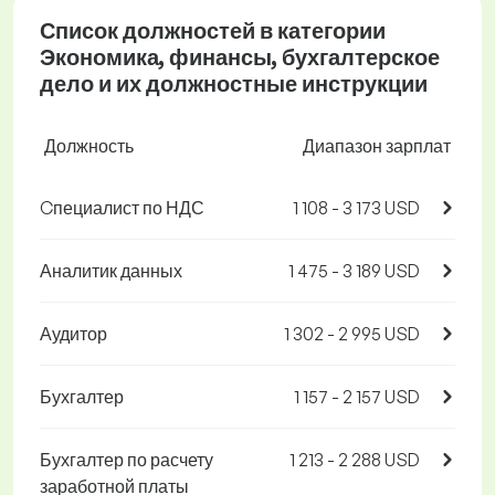
Список должностей в категории
Экономика, финансы, бухгалтерское
дело и их должностные инструкции
Должность
Диапазон зарплат
Cпециалист по НДС
1 108 - 3 173 USD
Аналитик данных
1 475 - 3 189 USD
Аудитор
1 302 - 2 995 USD
Бухгалтер
1 157 - 2 157 USD
Бухгалтер по расчету
1 213 - 2 288 USD
заработной платы