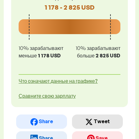
1 178 - 2 825 USD
10% зарабатывают
10% зарабатывают
меньше
1 178 USD
больше
2 825 USD
Что означают данные на графике?
Сравните свою зарплату
Share
Tweet
Share
Save