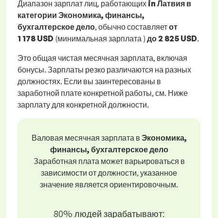
Диапазон зарплат лиц, работающих
in Латвия в
категории Экономика, финансы,
бухгалтерское дело
, обычно составляет
от
1 178 USD
(минимальная зарплата )
до
2 825 USD
.
Это общая чистая месячная зарплата, включая
бонусы. Зарплаты резко различаются на разных
должностях. Если вы заинтересованы в
заработной плате конкретной работы, см. Ниже
зарплату для конкретной должности.
Валовая месячная зарплата в
Экономика,
финансы, бухгалтерское дело
Заработная плата может варьироваться в
зависимости от должности, указанное
значение является ориентировочным.
80% людей зарабатывают: