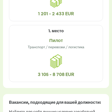
1 201 - 2 433 EUR
1. место
Пилот
Транспорт / перевозки / логистика
3 105 - 8 708 EUR
Вакансии
, подходящие для вашей должности:
Найдите для себя лучшие условия заработной