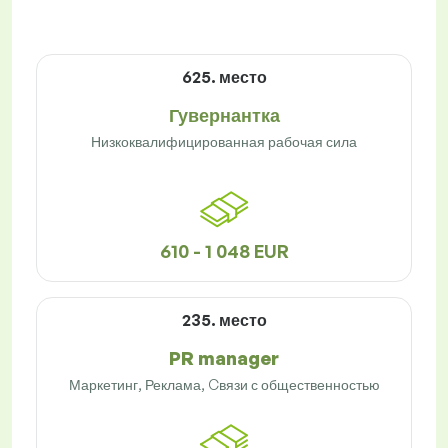
625. место
Гувернантка
Низкоквалифицированная рабочая сила
610 - 1 048 EUR
235. место
PR manager
Маркетинг, Реклама, Cвязи с общественностью