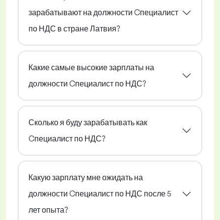
зарабатывают на должности Cпециалист
по НДС в стране Латвия?
Какие самые высокие зарплаты на
должности Cпециалист по НДС?
Сколько я буду зарабатывать как
Cпециалист по НДС?
Какую зарплату мне ожидать на
должности Cпециалист по НДС после 5
лет опыта?