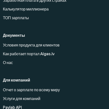
Заработная плата в других странах
Калькулятор миллионера
ТОП зарплаты
Документы
Условия продукта для клиентов
Как работает портал Algas.lv
О нас
Для компаний
Отчет о зарплате по всему миру
Услуги для компаний
Paylab API