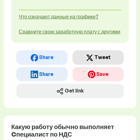
Что означают данные на графике?
Сравните свою заработную плату с другими
Share
Tweet
Share
Save
Get link
Какую работу обычно выполняет
Cпециалист по НДС