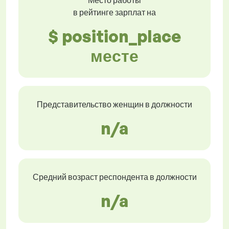
Место работы
в рейтинге зарплат на
$ position_place
месте
Представительство женщин в должности
n/a
Средний возраст респондента в должности
n/a