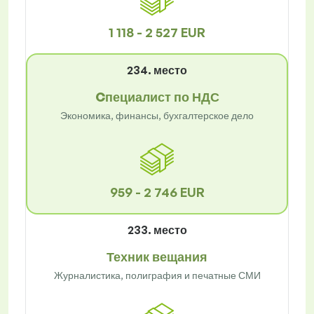
1 118 - 2 527 EUR
234. место
Cпециалист по НДС
Экономика, финансы, бухгалтерское дело
959 - 2 746 EUR
233. место
Техник вещания
Журналистика, полиграфия и печатные СМИ