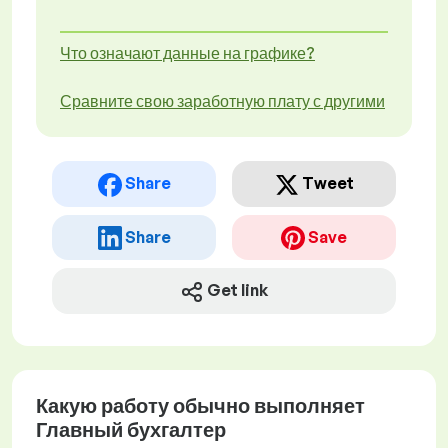
Что означают данные на графике?
Сравните свою заработную плату с другими
Share
Tweet
Share
Save
Get link
Какую работу обычно выполняет
Главный бухгалтер