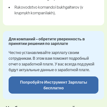
Rukovodstvo komandoi bukhgalterov (v
krupnykh kompaniiakh).
Для компаний - обретите уверенность в
принятии решения по зарплате
Честно устанавливайте зарплату своим
сотрудникам. В этом вам поможет подробный
отчет о заработной плате. У вас всегда под рукой
будут актуальные данные о заработной плате.
Попробуйте Инструмент Зарплаты
бесплатно