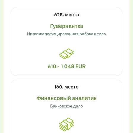
625. место
Гувернантка
Низкоквалифицированная рабочая сила
610 - 1 048 EUR
160. место
Финансовый аналитик
Банковское дело