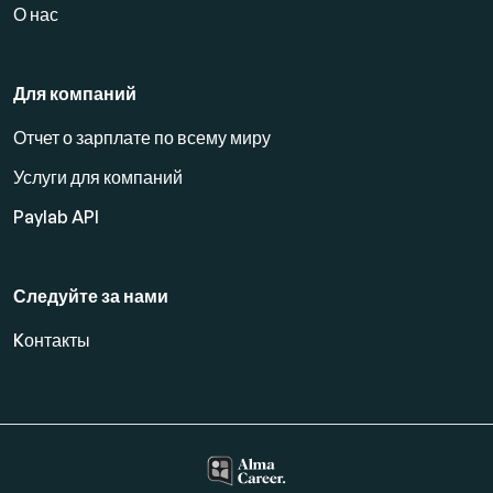
О нас
Для компаний
Отчет о зарплате по всему миру
Услуги для компаний
Paylab API
Следуйте за нами
Kонтакты