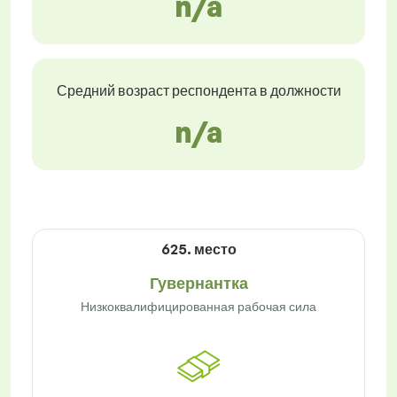
n/a
Средний возраст респондента в должности
n/a
625. место
Гувернантка
Низкоквалифицированная рабочая сила