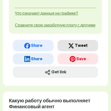
Что означают данные на графике?
Сравните свою заработную плату с другими
Share
Tweet
Share
Save
Get link
Какую работу обычно выполняет
Финансовый агент