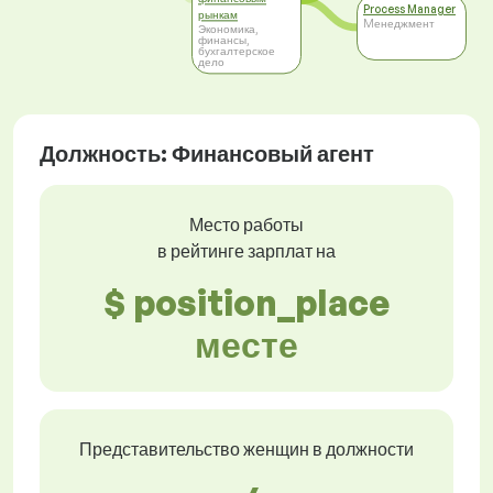
Process Manager
рынкам
Mенеджмент
Экономика,
финансы,
бухгалтерское
дело
Должность: Финансовый агент
Место работы
в рейтинге зарплат на
$ position_place
месте
Представительство женщин в должности