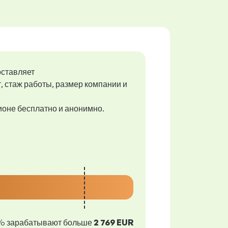
оставляет
т, стаж работы, размер компании и
гионе бесплатно и анонимно.
% зарабатывают больше
2 769 EUR