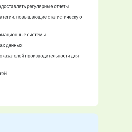
едоставлять регулярные отчеты
тратегии, повышающие статистическую
ормационные системы
рах данных
показателей производительности для
тей