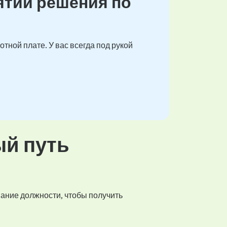
ятии решения по
тной плате. У вас всегда под рукой
ый путь
вание должности, чтобы получить