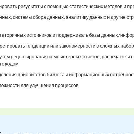
ровать результаты с помощью статистических методов и пр
нных, системы сбора данных, аналитику данных и другие с
и вторичных источников и поддерживать базы данных/инф
претировать тенденции или закономерности в сложных набо
утем рецензирования компьютерных отчетов, распечаток и 
 с кодом
еделения приоритетов бизнеса и информационных потребнос
можности для улучшения процессов