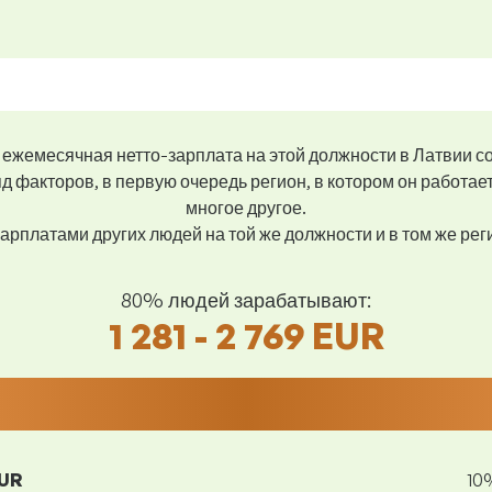
ежемесячная нетто-зарплата на этой должности в Латвии с
д факторов, в первую очередь регион, в котором он работае
многое другое.
арплатами других людей на той же должности и в том же ре
80% людей зарабатывают:
1 281 - 2 769 EUR
EUR
10