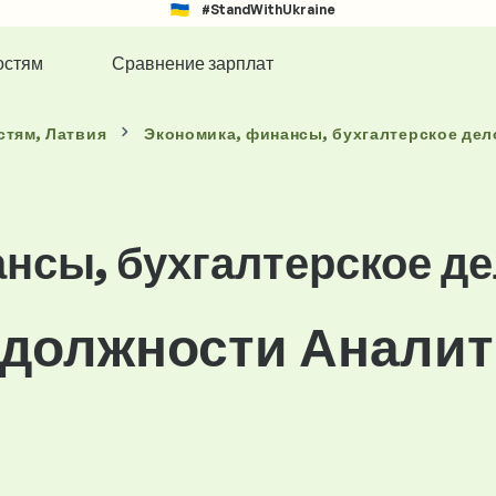
#StandWithUkraine
остям
Сравнение зарплат
стям
, Латвия
Экономика, финансы, бухгалтерское дел
нсы, бухгалтерское д
 должности Аналит