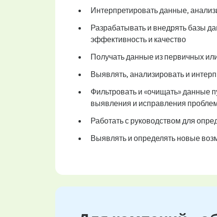
Интерпретировать данные, анализи
Разрабатывать и внедрять базы да
эффективность и качество
Получать данные из первичных ил
Выявлять, анализировать и интер
Фильтровать и «очищать» данные п
выявления и исправления проблем
Работать с руководством для опр
Выявлять и определять новые воз