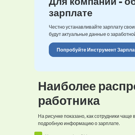
Для компаний - о
зарплате
Честно устанавливайте зарплату своим
будут актуальные данные о заработной
Попробуйте Инструмент Зарпла
Наиболее распр
работника
На рисунке показано, как сотрудники чаще
подробную информацию о зарплате.