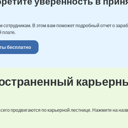
бретите уверенность в прин
 сотрудникам. В этом вам поможет подробный отчет о зарабо
 плате.
ты бесплатно
остраненный карьерн
 всего продвигаются по карьерной лестнице. Нажмите на наз